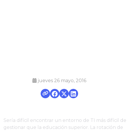
monitoreo y
administración
remotos
móviles (RMM)
jueves 26 mayo, 2016
Sería difícil encontrar un entorno de TI más difícil de
gestionar que la educación superior. La rotación de