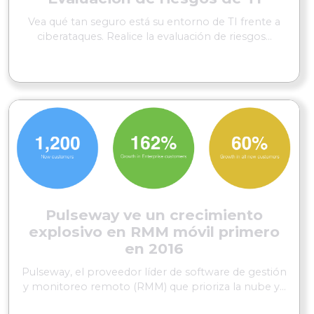
Vea qué tan seguro está su entorno de TI frente a
ciberataques. Realice la evaluación de riesgos...
SEGUIR LEYENDO
Pulseway ve un crecimiento
explosivo en RMM móvil primero
en 2016
Pulseway, el proveedor líder de software de gestión
y monitoreo remoto (RMM) que prioriza la nube y...
SEGUIR LEYENDO