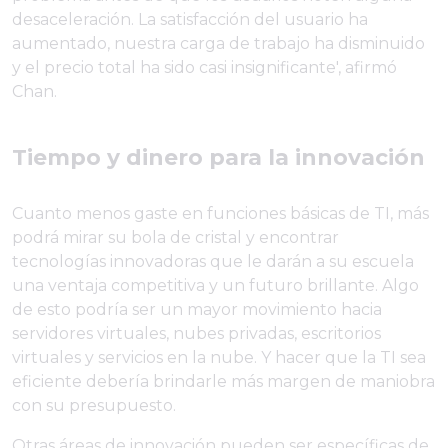
desaceleración. La satisfacción del usuario ha
aumentado, nuestra carga de trabajo ha disminuido
y el precio total ha sido casi insignificante', afirmó
Chan.
Tiempo y dinero para la innovación
Cuanto menos gaste en funciones básicas de TI, más
podrá mirar su bola de cristal y encontrar
tecnologías innovadoras que le darán a su escuela
una ventaja competitiva y un futuro brillante. Algo
de esto podría ser un mayor movimiento hacia
servidores virtuales, nubes privadas, escritorios
virtuales y servicios en la nube. Y hacer que la TI sea
eficiente debería brindarle más margen de maniobra
con su presupuesto.
Otras áreas de innovación pueden ser específicas de