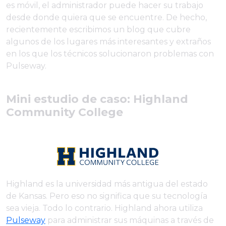
es móvil, el administrador puede hacer su trabajo
desde donde quiera que se encuentre. De hecho,
recientemente escribimos un blog que cubre
algunos de los lugares más interesantes y extraños
en los que los técnicos solucionaron problemas con
Pulseway.
Mini estudio de caso: Highland
Community College
Highland es la universidad más antigua del estado
de Kansas. Pero eso no significa que su tecnología
sea vieja. Todo lo contrario. Highland ahora utiliza
Pulseway
para administrar sus máquinas a través de