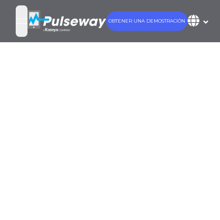
OBTENER UNA DEMOSTRACIÓN
open navigation menu
Obtenga mayor
eficiencia de TI
en la
educación
superior a
través de