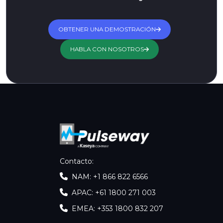
OBTENER UNA DEMOSTRACIÓN
HABLA CON NOSOTROS
Contacto
:
NAM: +1 866 822 6566
APAC: +61 1800 271 003
EMEA: +353 1800 832 207