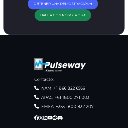
OBTENER UNA DEMOSTRACIÓN
HABLA CON NOSOTROS
Contacto
:
NAM: +1 866 822 6566
APAC: +61 1800 271 003
EMEA: +353 1800 832 207