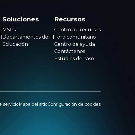
Soluciones
Recursos
MSPs
Centro de recursos
)
Departamentos de TI
Foro comunitario
Educación
Centro de ayuda
Contáctenos
Estudios de caso
 servicio
Mapa del sitio
Configuración de cookies