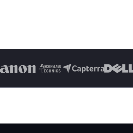
r más de 13,000 clientes durante má
lientes satisfechos y experimente la diferencia de Puls