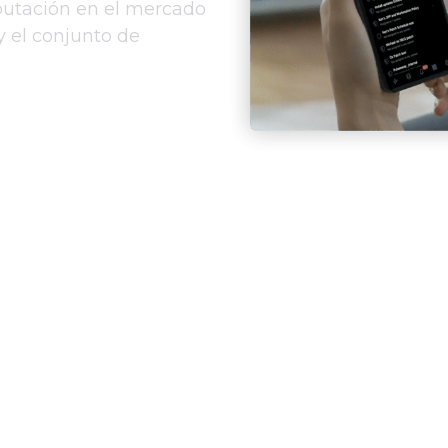
eputación en el mercado
y el conjunto de