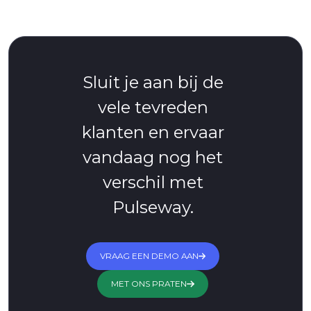
Sluit je aan bij de
vele tevreden
klanten en ervaar
vandaag nog het
verschil met
Pulseway.
VRAAG EEN DEMO AAN
MET ONS PRATEN