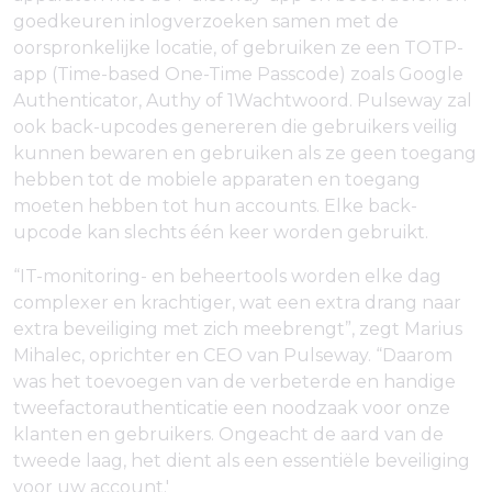
goedkeuren inlogverzoeken samen met de
oorspronkelijke locatie, of gebruiken ze een TOTP-
app (Time-based One-Time Passcode) zoals Google
Authenticator, Authy of 1Wachtwoord. Pulseway zal
ook back-upcodes genereren die gebruikers veilig
kunnen bewaren en gebruiken als ze geen toegang
hebben tot de mobiele apparaten en toegang
moeten hebben tot hun accounts. Elke back-
upcode kan slechts één keer worden gebruikt.
“IT-monitoring- en beheertools worden elke dag
complexer en krachtiger, wat een extra drang naar
extra beveiliging met zich meebrengt”, zegt Marius
Mihalec, oprichter en CEO van Pulseway. “Daarom
was het toevoegen van de verbeterde en handige
tweefactorauthenticatie een noodzaak voor onze
klanten en gebruikers. Ongeacht de aard van de
tweede laag, het dient als een essentiële beveiliging
voor uw account.'