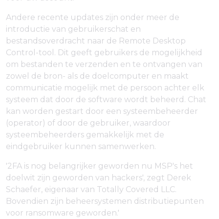
Andere recente updates zijn onder meer de
introductie van gebruikerschat en
bestandsoverdracht naar de Remote Desktop
Control-tool. Dit geeft gebruikers de mogelijkheid
om bestanden te verzenden en te ontvangen van
zowel de bron- als de doelcomputer en maakt
communicatie mogelijk met de persoon achter elk
systeem dat door de software wordt beheerd. Chat
kan worden gestart door een systeembeheerder
(operator) of door de gebruiker, waardoor
systeembeheerders gemakkelijk met de
eindgebruiker kunnen samenwerken.
'2FA is nog belangrijker geworden nu MSP's het
doelwit zijn geworden van hackers', zegt Derek
Schaefer, eigenaar van Totally Covered LLC.
Bovendien zijn beheersystemen distributiepunten
voor ransomware geworden.'