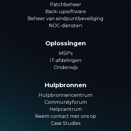
Patchbeheer
Back-upsoftware
Beheer van eindpuntbeveiliging
NOC-diensten
Oplossingen
MSP's
IT-afdelingen
Onderwijs
Hulpbronnen
Hulpbronnencentrum
Communityforum
Helpcentrum
Neem contact met ons op
Case Studies