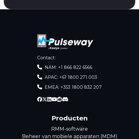
Contact
:
NAM: +1 866 822 6566
APAC: +61 1800 271 003
EMEA: +353 1800 832 207
Producten
RMM-software
Beheer van mobiele apparaten (MDM)