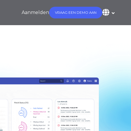
Aanmelden
VRAAG EEN DEMO AAN