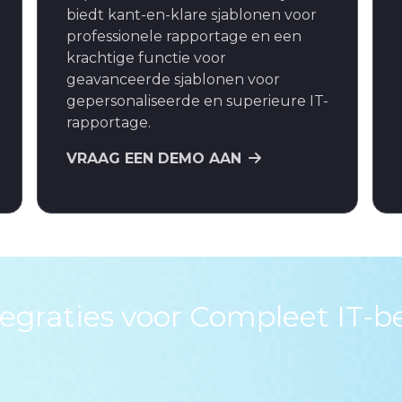
biedt kant-en-klare sjablonen voor
professionele rapportage en een
krachtige functie voor
geavanceerde sjablonen voor
gepersonaliseerde en superieure IT-
rapportage.
VRAAG EEN DEMO AAN
tegraties voor Compleet IT-b