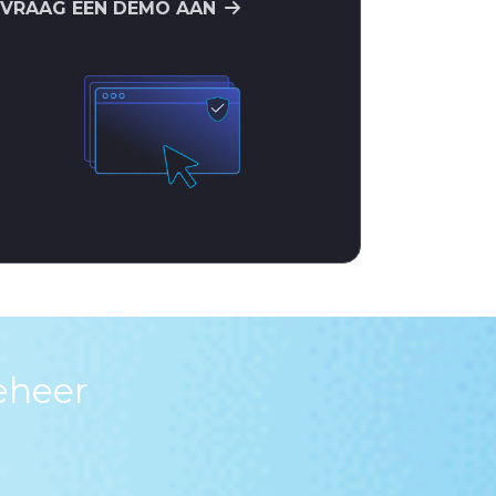
VRAAG EEN DEMO AAN
eheer