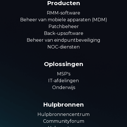
Producten
RMM-software
Beheer van mobiele apparaten (MDM)
Patchbeheer
Back-upsoftware
Beheer van eindpuntbeveiliging
NOC-diensten
Oplossingen
MSP's
IT-afdelingen
Onderwijs
Hulpbronnen
Hulpbronnencentrum
Communityforum