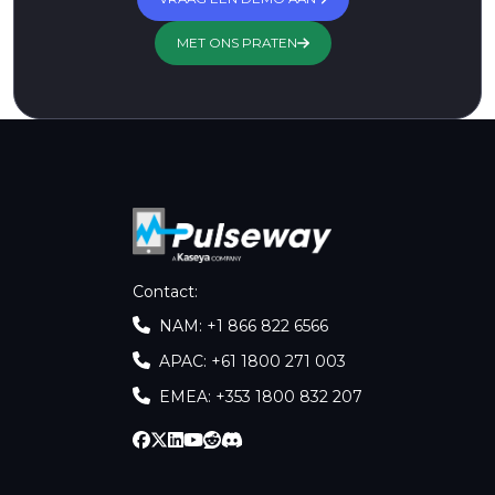
MET ONS PRATEN
Contact
:
NAM: +1 866 822 6566
APAC: +61 1800 271 003
EMEA: +353 1800 832 207