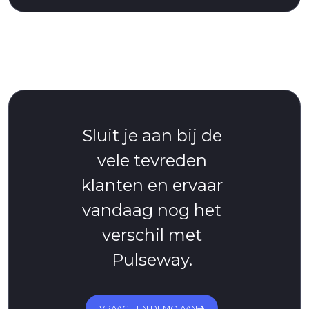
Sluit je aan bij de
vele tevreden
klanten en ervaar
vandaag nog het
verschil met
Pulseway.
VRAAG EEN DEMO AAN