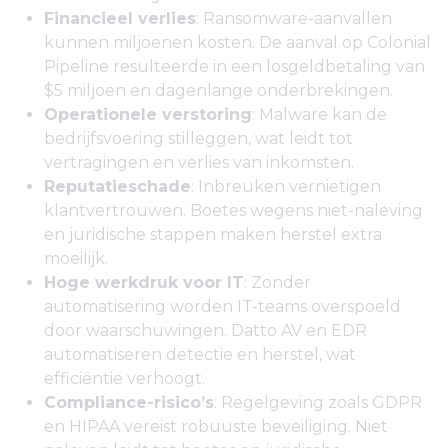
Financieel verlies
: Ransomware-aanvallen
kunnen miljoenen kosten. De aanval op Colonial
Pipeline resulteerde in een losgeldbetaling van
$5 miljoen en dagenlange onderbrekingen.
Operationele verstoring
: Malware kan de
bedrijfsvoering stilleggen, wat leidt tot
vertragingen en verlies van inkomsten.
Reputatieschade
: Inbreuken vernietigen
klantvertrouwen. Boetes wegens niet-naleving
en juridische stappen maken herstel extra
moeilijk.
Hoge werkdruk voor IT
: Zonder
automatisering worden IT-teams overspoeld
door waarschuwingen. Datto AV en EDR
automatiseren detectie en herstel, wat
efficiëntie verhoogt.
Compliance-risico’s
: Regelgeving zoals GDPR
en HIPAA vereist robuuste beveiliging. Niet