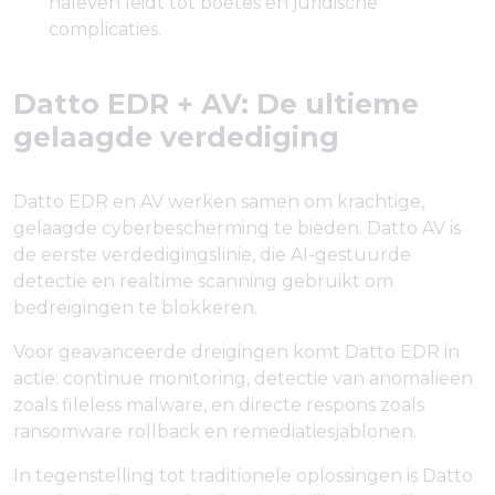
naleven leidt tot boetes en juridische
complicaties.
Datto EDR + AV: De ultieme
gelaagde verdediging
Datto EDR en AV werken samen om krachtige,
gelaagde cyberbescherming te bieden. Datto AV is
de eerste verdedigingslinie, die AI-gestuurde
detectie en realtime scanning gebruikt om
bedreigingen te blokkeren.
Voor geavanceerde dreigingen komt Datto EDR in
actie: continue monitoring, detectie van anomalieën
zoals fileless malware, en directe respons zoals
ransomware rollback en remediatiesjablonen.
In tegenstelling tot traditionele oplossingen is Datto