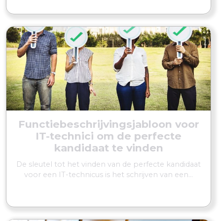
Functiebeschrijvingsjabloon voor
IT-technici om de perfecte
kandidaat te vinden
De sleutel tot het vinden van de perfecte kandidaat
voor een IT-technicus is het schrijven van een...
MEER LEZEN