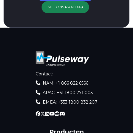
MET ONS PRATEN
Contact
:
NAM: +1 866 822 6566
APAC: +61 1800 271 003
EMEA: +353 1800 832 207
Producten