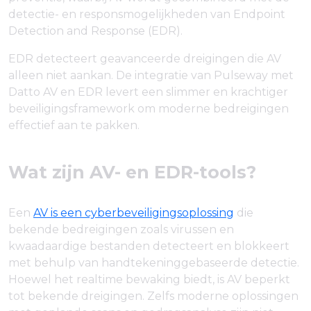
detectie- en responsmogelijkheden van Endpoint
Detection and Response (EDR).
EDR detecteert geavanceerde dreigingen die AV
alleen niet aankan. De integratie van Pulseway met
Datto AV en EDR levert een slimmer en krachtiger
beveiligingsframework om moderne bedreigingen
effectief aan te pakken.
Wat zijn AV- en EDR-tools?
Een
AV is een cyberbeveiligingsoplossing
die
bekende bedreigingen zoals virussen en
kwaadaardige bestanden detecteert en blokkeert
met behulp van handtekeninggebaseerde detectie.
Hoewel het realtime bewaking biedt, is AV beperkt
tot bekende dreigingen. Zelfs moderne oplossingen