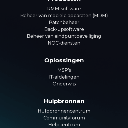
RMM-software
Beheer van mobiele apparaten (MDM)
Patchbeheer
Back-upsoftware
Beheer van eindpuntbeveiliging
NOC-diensten
Oplossingen
MSP's
IT-afdelingen
Onderwijs
Hulpbronnen
Hulpbronnencentrum
Communityforum
Helpcentrum