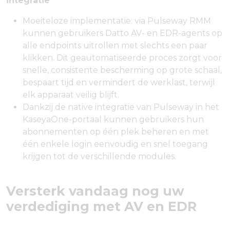
integratie
Moeiteloze implementatie: via Pulseway RMM
kunnen gebruikers Datto AV- en EDR-agents op
alle endpoints uitrollen met slechts een paar
klikken. Dit geautomatiseerde proces zorgt voor
snelle, consistente bescherming op grote schaal,
bespaart tijd en vermindert de werklast, terwijl
elk apparaat veilig blijft.
Dankzij de native integratie van Pulseway in het
KaseyaOne-portaal kunnen gebruikers hun
abonnementen op één plek beheren en met
één enkele login eenvoudig en snel toegang
krijgen tot de verschillende modules.
Versterk vandaag nog uw
verdediging met AV en EDR