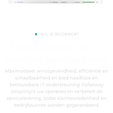
•
WIL JE BEGINNEN?
Transformeer uw IT-
services vandaag nog
Maximaliseer winstgevendheid, efficiëntie en
schaalbaarheid en bied naadloze en
betrouwbare IT-ondersteuning. Pulseway
stroomlijnt uw operaties en verbetert de
servicelevering, zodat klanttevredenheid en
bedrijfssucces worden gegarandeerd.