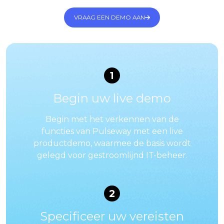
VRAAG EEN DEMO AAN
1
Begin uw live demo
Begin met het verkennen van de
functies van Pulseway met een live
productdemo, waarmee de basis wordt
gelegd voor gestroomlijnd IT-beheer.
2
Specificeer uw vereisten