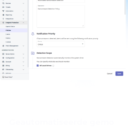
Geautomatiseerde gemo