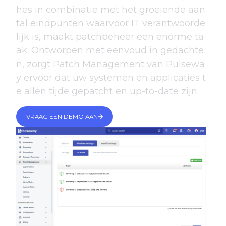
hes in combinatie met het groeiende aan
tal eindpunten waarvoor IT verantwoorde
lijk is, maakt patchbeheer een enorme ta
ak. Ontworpen met eenvoud in gedachte
n, zorgt Patch Management van Pulsewa
y ervoor dat uw systemen en applicaties t
e allen tijde gepatcht en up-to-date zijn.
VRAAG EEN DEMO AAN