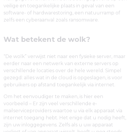
veilige en toegankelijke plaats in geval van een
software- of hardwarestoring, een natuurramp of
zelfs een cyberaanval zoals ransomware.
Wat betekent de wolk?
“De wolk” verwijst niet naar een fysieke server, maar
eerder naar een netwerk van externe servers op
verschillende locaties over de hele wereld. Simpel
gezegd: alles wat in de cloud is opgeslagen, is voor
gebruikers op afstand toegankelijk via internet.
Om het eenvoudiger te maken, is hier een
voorbeeld – Er zijn veel verschillende e-
mailserviceproviders waartoe u via elk apparaat via
internet toegang hebt. Het enige dat u nodig heeft,
zijn uw inloggegevens. Zelfs als u uw apparaat
verliest of van apparaat wisselt, heeft u nog steeds