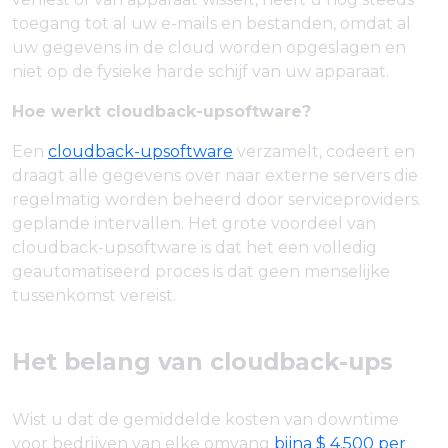
toegang tot al uw e-mails en bestanden, omdat al
uw gegevens in de cloud worden opgeslagen en
niet op de fysieke harde schijf van uw apparaat.
Hoe werkt cloudback-upsoftware?
Een
cloudback-upsoftware
verzamelt, codeert en
draagt alle gegevens over naar externe servers die
regelmatig worden beheerd door serviceproviders.
geplande intervallen. Het grote voordeel van
cloudback-upsoftware is dat het een volledig
geautomatiseerd proces is dat geen menselijke
tussenkomst vereist.
Het belang van cloudback-ups
Wist u dat de gemiddelde kosten van downtime
voor bedrijven van elke omvang
bijna $ 4.500 per