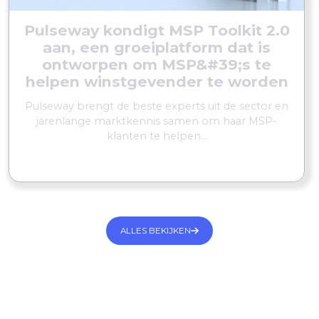
Pulseway kondigt MSP Toolkit 2.0
aan, een groeiplatform dat is
ontworpen om MSP&#39;s te
helpen winstgevender te worden
Pulseway brengt de beste experts uit de sector en
jarenlange marktkennis samen om haar MSP-
klanten te helpen...
MEER LEZEN
ALLES BEKIJKEN