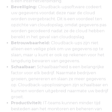
is een internetverbinding.
Beveiliging:
Cloudback-upsoftware codeert
uw gegevens voordat deze naar de cloud
worden overgebracht. Dit is een voordeel ten
opzichte van cloudopslag, omdat gegevens pas
worden gecodeerd nadat ze de cloud hebben
bereikt in het geval van cloudopslag.
Betrouwbaarheid:
Cloudback-ups zijn niet
alleen een veilige plek om uw gegevens op te
slaan, maar u kunt er ook op rekenen voor het
langdurig bewaren van gegevens.
Schaalbaar:
Schaalbaarheid is een belangrijke
factor voor elk bedrijf. Naarmate bedrijven
groeien, genereren en slaan ze meer gegevens
op. Cloudback-upoplossingen zijn schaalbaar en
kunnen worden uitgebreid naarmate uw bedrijf
groeit.
Productiviteit:
IT-teams kunnen minder tijd
besteden aan het monitoren en beheren van