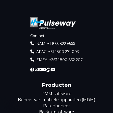
Contact
:
NAM: +1 866 822 6566
APAC: +61 1800 271 003
EMEA: +353 1800 832 207
Producten
RMM-software
Beheer van mobiele apparaten (MDM)
Patchbeheer
Back-upsoftware