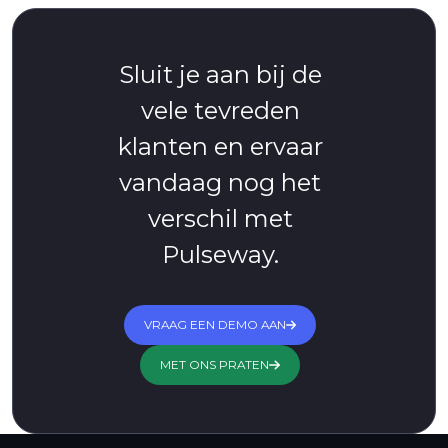
Sluit je aan bij de
vele tevreden
klanten en ervaar
vandaag nog het
verschil met
Pulseway.
VRAAG EEN DEMO AAN
MET ONS PRATEN