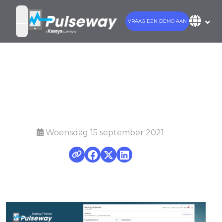
VRAAG EEN DEMO AAN
open navigation menu
Wat is
cloudback-up?
Woensdag 15 september 2021