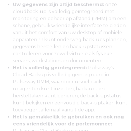
Uw gegevens zijn altijd beschermd:
onze
cloudback-up is volledig geïntegreerd met
monitoring en beheer op afstand (RMM) om een
schone, gebruiksvriendelijke interface te bieden
vanuit het comfort van uw desktop of mobiele
apparaten. U kunt onderweg back-ups plannen,
gegevens herstellen en back-upstatussen
controleren voor zowel virtuele als fysieke
servers, werkstations en documenten.
Het is volledig geïntegreerd:
Pulseway's
Cloud Backup is volledig geïntegreerd in
Pulseway RMM, waardoor u snel back-
upagenten kunt inzetten, back-up- en
hersteltaken kunt beheren, de back-upstatus
kunt bekijken en eenvoudig back-uptaken kunt
toevoegen, allemaal vanuit de app.
Het is gemakkelijk te gebruiken en ook nog
eens vriendelijk voor de portemonnee:
Pulseway's Cloud Backup is een