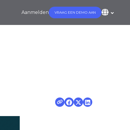
Aanmelden
VRAAG EEN DEMO AAN
gebreide gids
ers