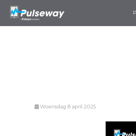
P
Wat is een I
vo
Woensdag 8 april 2025