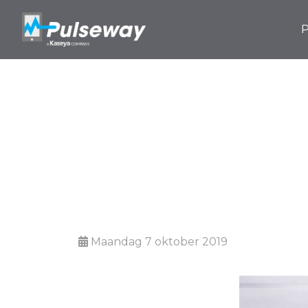
P
Top 10 IT-be
zouden
Maandag 7 oktober 2019