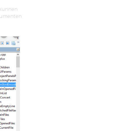
 kunnen
ocumenten