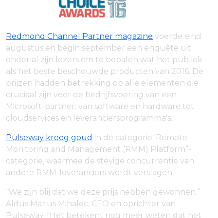
Redmond Channel Partner magazine
voerde eind
augustus en begin september een enquête uit
onder al zijn lezers om te bepalen wat het publiek
als het beste beschouwde producten van 2016. De
prijzen hadden betrekking op alle elementen die
cruciaal zijn voor de bedrijfsvoering van een
Microsoft-partner: van software en hardware tot
cloudservices en leveranciersprogramma's.
Pulseway kreeg goud
in de categorie 'Remote
Monitoring and Management (RMM) Platform”-
categorie, waarmee de stevige concurrentie van
andere RMM-leveranciers wordt verslagen.
“We zijn blij dat we deze prijs hebben gewonnen.”
Aldus Marius Mihalec, CEO en oprichter van
Pulseway. “Het betekent nog meer weten dat het