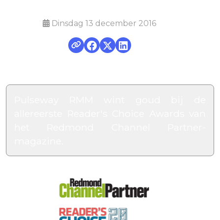
Dinsdag 13 december 2016
Pulseway RMM wint goud bij de
allereerste Reader's Choice Awards van
het Redmond Channel Partner-
magazine.