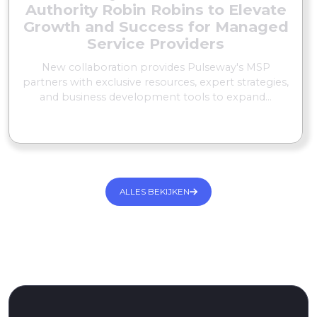
Authority Robin Robins to Elevate
Growth and Success for Managed
Service Providers
New collaboration provides Pulseway's MSP
partners with exclusive resources, expert strategies,
and business development tools to expand...
MEER LEZEN
ALLES BEKIJKEN