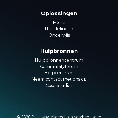
Oplossingen
MSP's
IT-afdelingen
Onderwijs
Hulpbronnen
Hulpbronnencentrum
Communityforum
Helpcentrum
Neem contact met ons op
Case Studies
©
2026
Pulseway. Alle rechten voorbehouden