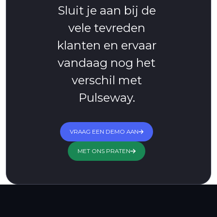
Sluit je aan bij de
vele tevreden
klanten en ervaar
vandaag nog het
verschil met
Pulseway.
VRAAG EEN DEMO AAN
MET ONS PRATEN