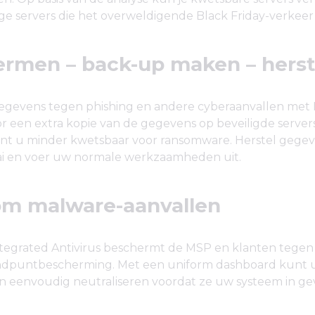
ige servers die het overweldigende Black Friday-verkee
rmen – back-up maken – herst
gevens tegen phishing en andere cyberaanvallen met
 een extra kopie van de gegevens op beveiligde server
nt u minder kwetsbaar voor ransomware. Herstel gegev
 en voer uw normale werkzaamheden uit.
m malware-aanvallen
tegrated Antivirus beschermt de MSP en klanten tegen
indpuntbescherming. Met een uniform dashboard kunt 
n eenvoudig neutraliseren voordat ze uw systeem in g