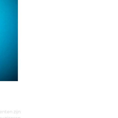
nten zijn: