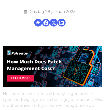
Dinsdag 28 januari 2025
Het beschermen van uw bedrijf tegen online
cyberbedreigingen is nu belangrijker dan ooit. Wist
u dat bedrijven elk jaar een verhoogd risico op