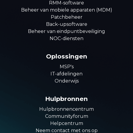
RMM-software
Beheer van mobiele apparaten (MDM)
Patchbeheer
Back-upsoftware
Beheer van eindpuntbeveiliging
NOC-diensten
Oplossingen
MSP's
IT-afdelingen
Onderwijs
Hulpbronnen
Hulpbronnencentrum
Communityforum
Helpcentrum
Neem contact met ons op