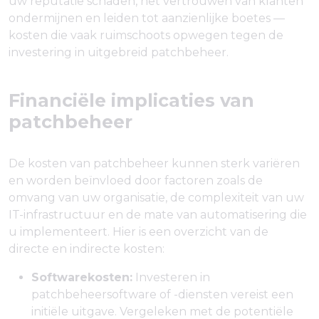
uw reputatie schaden, het vertrouwen van klanten
ondermijnen en leiden tot aanzienlijke boetes —
kosten die vaak ruimschoots opwegen tegen de
investering in uitgebreid patchbeheer.
Financiële implicaties van
patchbeheer
De kosten van patchbeheer kunnen sterk variëren
en worden beïnvloed door factoren zoals de
omvang van uw organisatie, de complexiteit van uw
IT-infrastructuur en de mate van automatisering die
u implementeert. Hier is een overzicht van de
directe en indirecte kosten:
Softwarekosten:
Investeren in
patchbeheersoftware of -diensten vereist een
initiële uitgave. Vergeleken met de potentiële