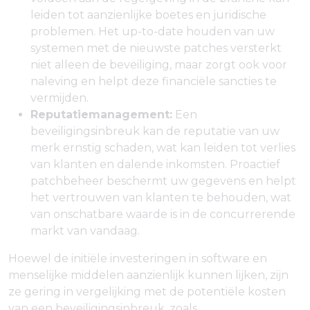
leiden tot aanzienlijke boetes en juridische
problemen. Het up-to-date houden van uw
systemen met de nieuwste patches versterkt
niet alleen de beveiliging, maar zorgt ook voor
naleving en helpt deze financiële sancties te
vermijden.
Reputatiemanagement:
Een
beveiligingsinbreuk kan de reputatie van uw
merk ernstig schaden, wat kan leiden tot verlies
van klanten en dalende inkomsten. Proactief
patchbeheer beschermt uw gegevens en helpt
het vertrouwen van klanten te behouden, wat
van onschatbare waarde is in de concurrerende
markt van vandaag.
Hoewel de initiële investeringen in software en
menselijke middelen aanzienlijk kunnen lijken, zijn
ze gering in vergelijking met de potentiële kosten
van een beveiligingsinbreuk, zoals