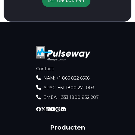
MET ONS PRATEN
Contact
:
NAM: +1 866 822 6566
APAC: +61 1800 271 003
EMEA: +353 1800 832 207
Producten