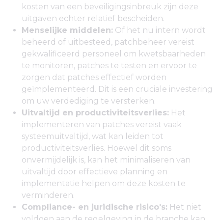
kosten van een beveiligingsinbreuk zijn deze
uitgaven echter relatief bescheiden.
Menselijke middelen:
Of het nu intern wordt
beheerd of uitbesteed, patchbeheer vereist
gekwalificeerd personeel om kwetsbaarheden
te monitoren, patches te testen en ervoor te
zorgen dat patches effectief worden
geïmplementeerd. Dit is een cruciale investering
om uw verdediging te versterken.
Uitvaltijd en productiviteitsverlies:
Het
implementeren van patches vereist vaak
systeemuitvaltijd, wat kan leiden tot
productiviteitsverlies. Hoewel dit soms
onvermijdelijk is, kan het minimaliseren van
uitvaltijd door effectieve planning en
implementatie helpen om deze kosten te
verminderen.
Compliance- en juridische risico's:
Het niet
voldoen aan de regelgeving in de branche kan