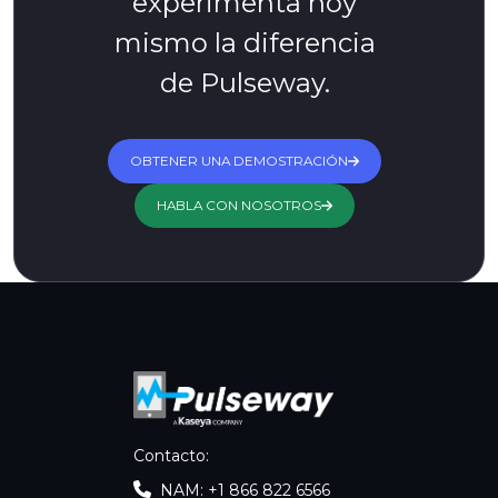
experimenta hoy
mismo la diferencia
de Pulseway.
OBTENER UNA DEMOSTRACIÓN
HABLA CON NOSOTROS
Contacto
:
NAM: +1 866 822 6566