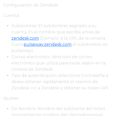
Configuración de Zendesk:
Cuenta:
Subdominio: El subdominio asignado a su
cuenta. Es el nombre que escribe antes de
zendesk.com
(Ejemplo: si la URL de la consola
fuera
pulseway.zendesk.com
el subdominio es:
pulseway).
Correo electrónico: dirección de correo
electrónico que utiliza para iniciar sesión en la
consola de Zendesk.
Tipo de autenticación: seleccione Contraseña si
desea obtener rápidamente el reenvío de
Zendesk o ir a Zendesk y obtener su token API.
Ajustes:
De Nombre: Nombre del solicitante del ticket
(normalmente nombre del cliente/empresa).