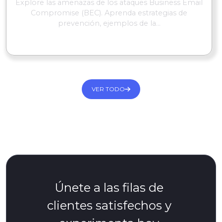
Explore las amenazas de los ataques Business Email
Compromise (BEC). Aprenda estrategias de
prevención, ejemplos de la...
SEGUIR LEYENDO
VER TODO
Únete a las filas de
clientes satisfechos y