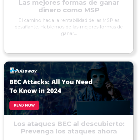
Las mejores formas de ganar
dinero como MSP
El camino hacia la rentabilidad de las MSP es
desafiante. Hablemos de las mejores formas de
ganar...
SEGUIR LEYENDO
Los ataques BEC al descubierto:
Prevenga los ataques ahora