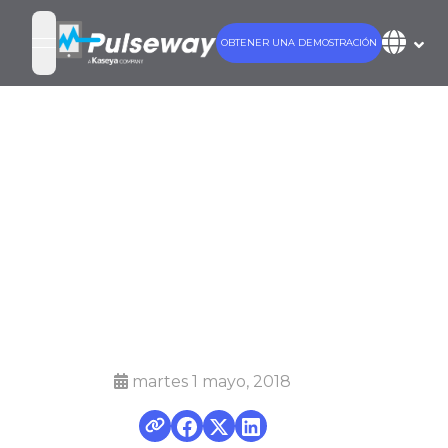
OBTENER UNA DEMOSTRACIÓN
open navigation menu
Cómo
configurar
políticas de
grupo
martes 1 mayo, 2018