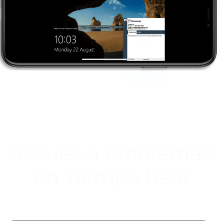
Resuelva Problemas
en Tiempo Real