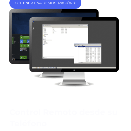
OBTENER UNA DEMOSTRACIÓN
Control Remoto desde su
Teléfono