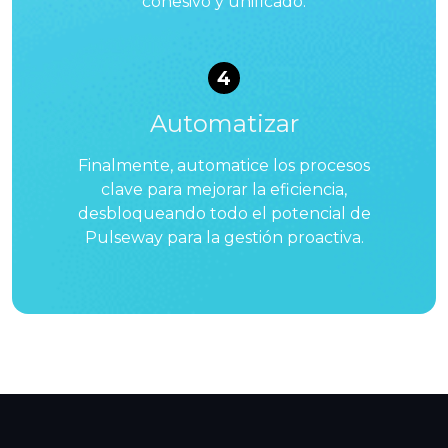
cohesivo y unificado.
4
Automatizar
Finalmente, automatice los procesos
clave para mejorar la eficiencia,
desbloqueando todo el potencial de
Pulseway para la gestión proactiva.