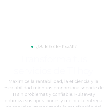
•
¿QUIERES EMPEZAR?
Transforma tus
servicios de TI hoy
Maximice la rentabilidad, la eficiencia y la
escalabilidad mientras proporciona soporte de
TI sin problemas y confiable. Pulseway
optimiza sus operaciones y mejora la entrega