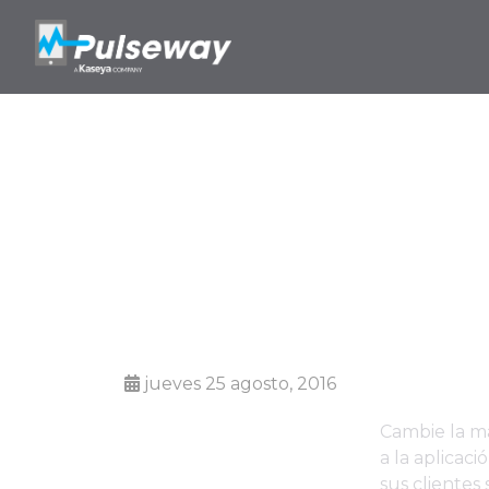
Etiquetado 
jueves 25 agosto, 2016
Cambie la m
a la aplicac
sus clientes