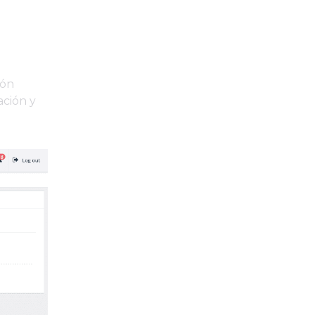
ión
ación y