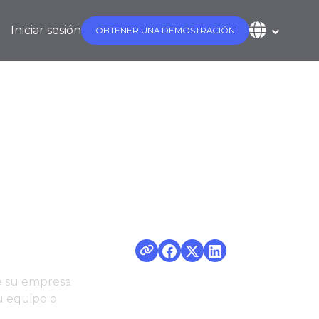
Iniciar sesión
OBTENER UNA DEMOSTRACIÓN
, Reportes y
s
e su empresa
su equipo o