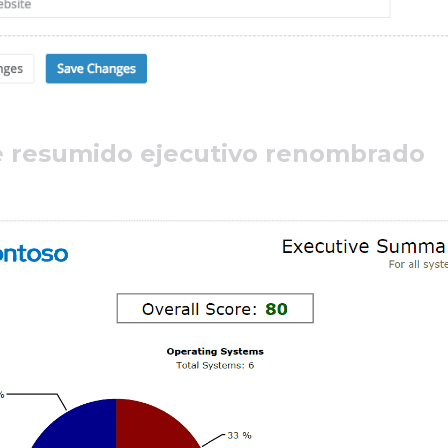
 resumido ejecutivo renombrado