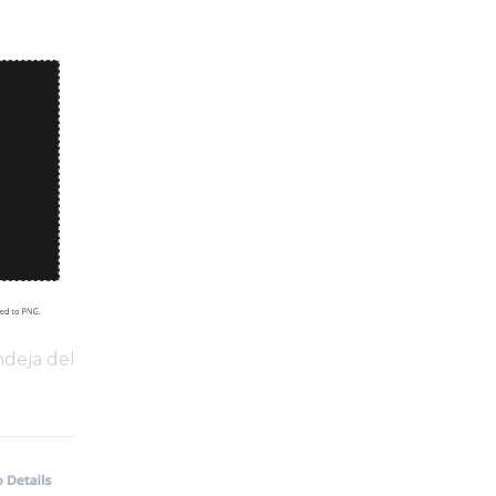
ndeja del