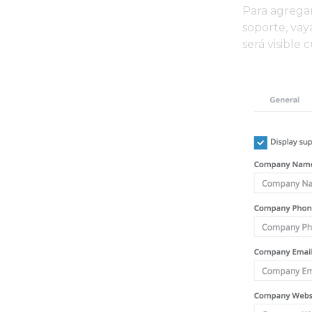
Para agregar
soporte, vay
será visible 