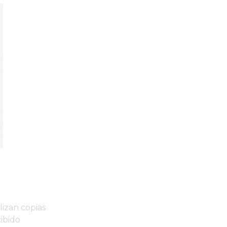
lizan copias
cibido