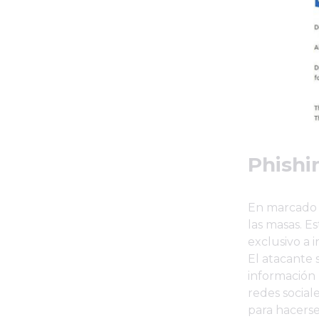
Phishi
En marcado c
las masas. E
exclusivo a 
El atacante 
información 
redes sociale
para hacerse