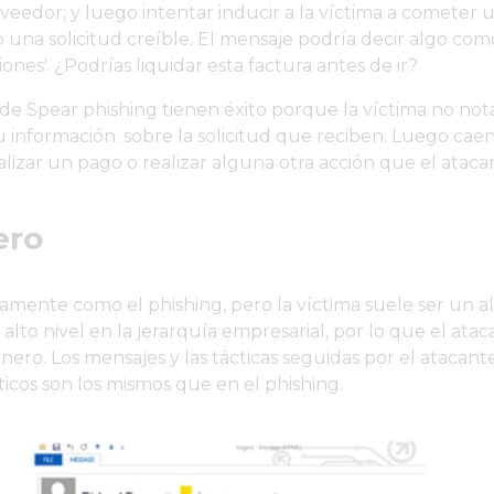
veedor; y luego intentar inducir a la víctima a cometer 
una solicitud creíble. El mensaje podría decir algo com
ones'. ¿Podrías liquidar esta factura antes de ir?
de Spear phishing tienen éxito porque la víctima no not
su información. sobre la solicitud que reciben. Luego caen
alizar un pago o realizar alguna otra acción que el ataca
ero
camente como el phishing, pero la víctima suele ser un al
 alto nivel en la jerarquía empresarial, por lo que el at
nero. Los mensajes y las tácticas seguidas por el atacante
ticos son los mismos que en el phishing.