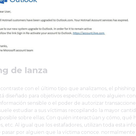
ng de lanza
ontraste con el último tipo que analizamos, el phishing
stá diseñado para objetivos específicos: como alguien co
información sensible o el poder de autorizar transacciones
suele estudiar a sus víctimas recopilando la mayor canti
posible sobre ellas; Con quién interactúan y cómo, qué 
s, etc. Al igual que los estafadores, utilizan toda esta in
 pasar por alguien que la víctima conoce. normalmente 