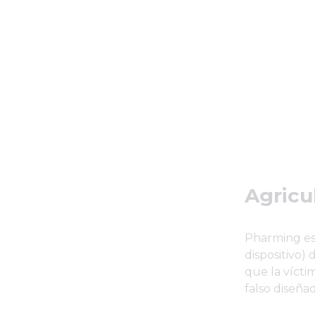
Agricu
Pharming es 
dispositivo)
que la vícti
falso diseña