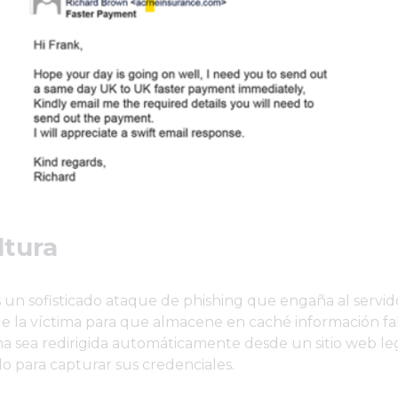
ltura
un sofisticado ataque de phishing que engaña al servid
 de la víctima para que almacene en caché información f
ma sea redirigida automáticamente desde un sitio web le
do para capturar sus credenciales.