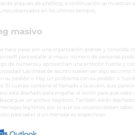
as de ataques de phishing, a continuación se muestran 
unes observados en los últimos tiempos.
ng masivo
se hace pasar por una organización grande y conocida co
rosoft para estafar al mayor número de personas posibl
go de números y aprovechan una emoción fuerte y co
uriosidad. Las líneas de asunto suelen ser algo así como 
n su pedido' o 'Hay un problema con su pedido'. o 'Sus
os'. El cuerpo contiene el llamado a la acción, que parece
ero está diseñado para engañar al lector para que visite 
descargue un archivo ilegítimo. También están diseñado
mensajes legítimos, por lo que los usuarios deben saber
ción para saber si un mensaje es sospechoso.