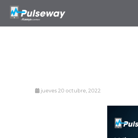
¿
jueves 20 octubre, 2022