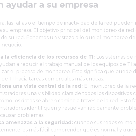
 ayudar a su empresa
á, las fallas o el tiempo de inactividad de la red pueden 
a su empresa. El objetivo principal del monitoreo de red 
 de su red. Echemos un vistazo a lo que el monitoreo d
 negocio.
 la eficiencia de los recursos de TI:
Los sistemas de
yudan a reducir el trabajo manual de los equipos de TI a
zar el proceso de monitoreo. Esto significa que puede di
 de TI hacia tareas comerciales más críticas.
iona una vista central de la red:
El monitoreo de la re
nistradores una visibilidad clara de todos los dispositivos
 cómo los datos se abren camino a través de la red. Esto fa
nistradores identifiquen y resuelvan rápidamente prob
causar problemas.
ica amenazas a la seguridad:
cuando sus redes se mon
emente, es más fácil comprender qué es normal y qué 