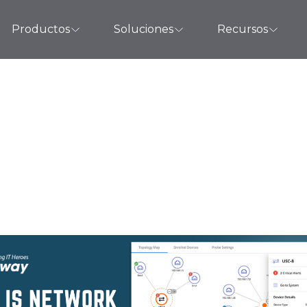
Productos
Soluciones
Recursos
es el monitoreo d