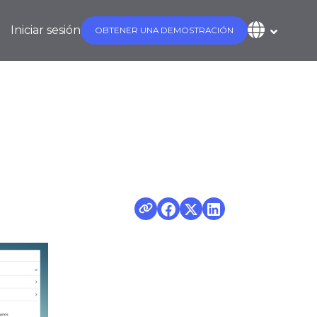
Iniciar sesión
OBTENER UNA DEMOSTRACIÓN
e red?