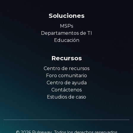
Soluciones
MSPs
Departamentos de TI
Educación
Recursos
Centro de recursos
Foro comunitario
Centro de ayuda
Contáctenos
Estudios de caso
©
2026
Pulseway. Todos los derechos reservados