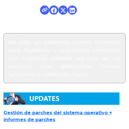
Ha sido un excelente primer trimestre
para Pulseway y queríamos compartir
con nuestros clientes algunos de los
aspectos más destacados, nuevas
funciones y contenido nuevo.
Gestión de parches del sistema operativo +
informes de parches