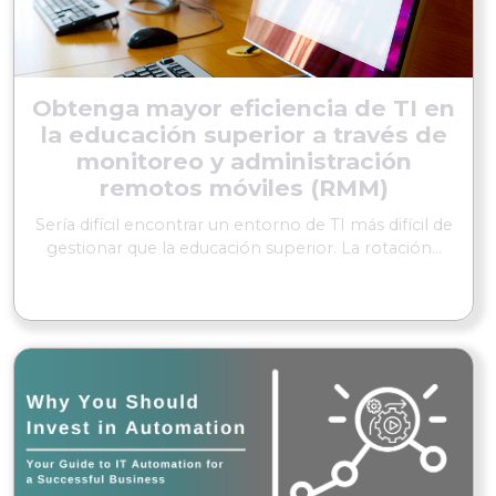
Obtenga mayor eficiencia de TI en
la educación superior a través de
monitoreo y administración
remotos móviles (RMM)
Sería difícil encontrar un entorno de TI más difícil de
gestionar que la educación superior. La rotación...
SEGUIR LEYENDO