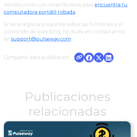
móviles junto con otras técnicas para
encuentra tu
computadora portátil robada
.
Si tiene alguna pregunta sobre las funciones y el
contenido de este blog, no dude en contactarnos
en:
support@pulseway.com
Compartir esta publicación
Publicaciones
relacionadas