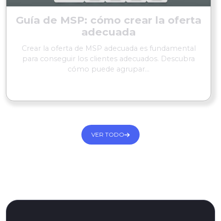
Guía de MSP: cómo crear la oferta
adecuada
Crear la oferta de MSP adecuada es fundamental
para conseguir los clientes adecuados. Descubra
cómo puede agrupar...
SEGUIR LEYENDO
VER TODO