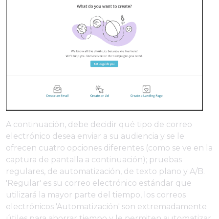
A continuación, debe decidir qué tipo de correo
electrónico desea enviar a su audiencia y se le
ofrecen cuatro opciones diferentes (como se ve en la
captura de pantalla a continuación); pruebas
regulares, de automatización, de texto plano y A/B.
'Regular' es su correo electrónico estándar que
utilizará la mayor parte del tiempo, los correos
electrónicos 'Automatización' son extremadamente
útiles para ahorrar tiempo y le permiten automatizar