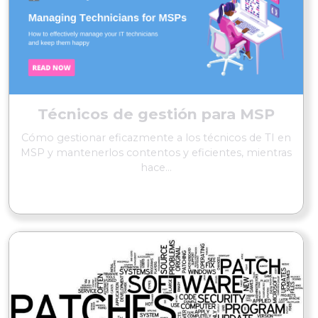
Técnicos de gestión para MSP
Cómo gestionar eficazmente a los técnicos de TI en
MSP y mantenerlos contentos y eficientes, mientras
hace...
SEGUIR LEYENDO