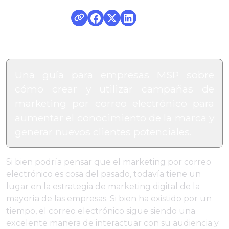
Una guía para empresas MSP sobre
cómo crear y utilizar campañas de
marketing por correo electrónico para
aumentar el conocimiento de la marca y
generar nuevos clientes potenciales.
Si bien podría pensar que el marketing por correo
electrónico es cosa del pasado, todavía tiene un
lugar en la estrategia de marketing digital de la
mayoría de las empresas. Si bien ha existido por un
tiempo, el correo electrónico sigue siendo una
excelente manera de interactuar con su audiencia y