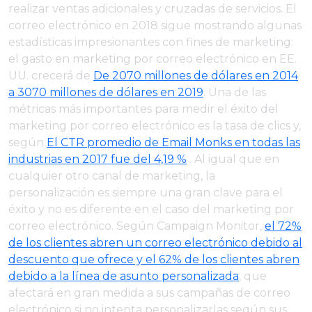
realizar ventas adicionales y cruzadas de servicios. El
correo electrónico en 2018 sigue mostrando algunas
estadísticas impresionantes con fines de marketing:
el gasto en marketing por correo electrónico en EE.
UU. crecerá de
De 2070 millones de dólares en 2014
a 3070 millones de dólares en 2019
. Una de las
métricas más importantes para medir el éxito del
marketing por correo electrónico es la tasa de clics y,
según
El CTR promedio de Email Monks en todas las
industrias en 2017 fue del 4,19 %
. Al igual que en
cualquier otro canal de marketing, la
personalización es siempre una gran clave para el
éxito y no es diferente en el caso del marketing por
correo electrónico. Según Campaign Monitor,
el 72%
de los clientes abren un correo electrónico debido al
descuento que ofrece y el 62% de los clientes abren
debido a la línea de asunto personalizada
, que
afectará en gran medida a sus campañas de correo
electrónico si no intenta personalizarlas según sus