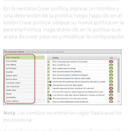
En la ventana Crear política, ingrese un nombre y
una descripción de la política, luego haga clic en el
botón Crear política. Ubique su nueva política en la
pestaña Política. Haga doble clic en la política que
acaba de crear para ver y modificar la configuración.
Nota
: Los cambios no entran en vigor hasta que los
promocione.