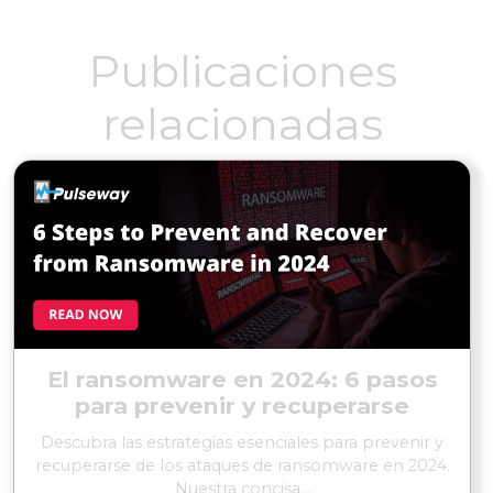
Publicaciones
relacionadas
El ransomware en 2024: 6 pasos
para prevenir y recuperarse
Descubra las estrategias esenciales para prevenir y
recuperarse de los ataques de ransomware en 2024.
Nuestra concisa...