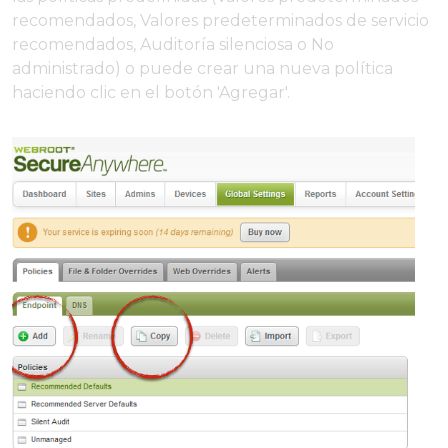
recomendados, Valores predeterminados de servicio
recomendados, Auditoría silenciosa o No
administrado) o puede crear una nueva política
haciendo clic en el botón 'Agregar'.