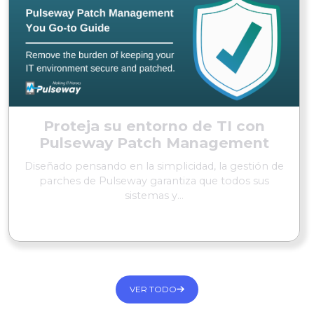
Proteja su entorno de TI con
Pulseway Patch Management
Diseñado pensando en la simplicidad, la gestión de
parches de Pulseway garantiza que todos sus
sistemas y...
SEGUIR LEYENDO
VER TODO