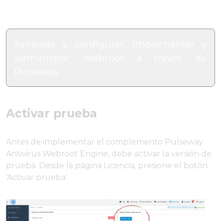
Aprenda a configurar, implementar y
administrar Webroot a través de
Pulseway.
Activar prueba
Antes de implementar el complemento Pulseway
Antivirus Webroot Engine, debe activar la versión de
prueba. Desde la página Licencia, presione el botón
'Activar prueba'.