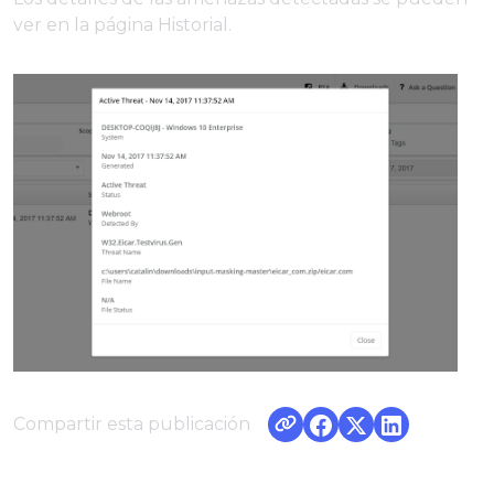
ver en la página Historial.
Compartir esta publicación