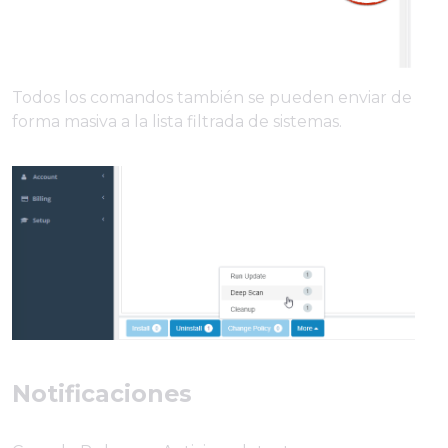
Todos los comandos también se pueden enviar de
forma masiva a la lista filtrada de sistemas.
Notificaciones