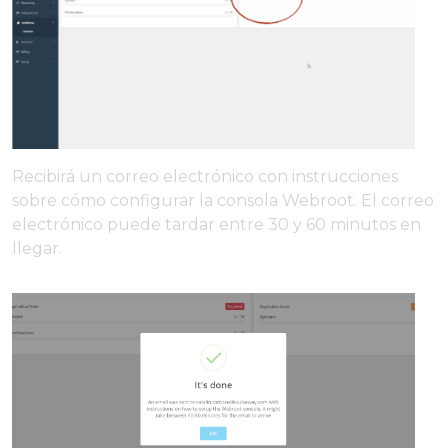
Recibirá un correo electrónico con instrucciones
sobre cómo configurar la consola Webroot. El correo
electrónico puede tardar entre 30 y 60 minutos en
llegar.