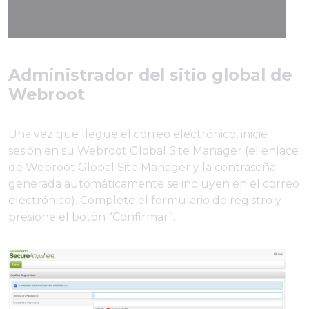
Administrador del sitio global de
Webroot
Una vez que llegue el correo electrónico, inicie
sesión en su Webroot Global Site Manager (el enlace
de Webroot Global Site Manager y la contraseña
generada automáticamente se incluyen en el correo
electrónico). Complete el formulario de registro y
presione el botón “Confirmar”.