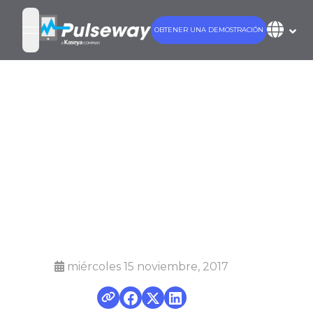
OBTENER UNA DEMOSTRACIÓN
open navigation menu
Configuración
de Webroot
Endpoint
Protection
miércoles 15 noviembre, 2017