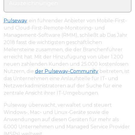
Auszeichnungen
Pulseway
, ein führender Anbieter von Mobile-First-
und Cloud-First-Remote-Monitoring- und
Management-Software (RMM), schließt ab Das Jahr
2018 fasst die wichtigsten geschäftlichen
Meilensteine zusammen, die der Branchenführer
erreicht hat. Mit der Hinzufügung von über 1.200
neuen zahlenden Kunden und 25.000 kostenlosen
Nutzern, die
der Pulseway-Community
beitreten, ist
das Unternehmen eine Anlaufstelle für IT- und
Netzwerkadministratoren auf der Suche für eine
zentrale Ansicht ihrer IT-Umgebungen.
Pulseway überwacht, verwaltet und steuert
Windows-, Mac- und Linux-Geräte sowie die
Anwendungen auf diesen Geräten für mehr als
6.000 Unternehmen und Managed Service Provider
(MSPs) weltweit.