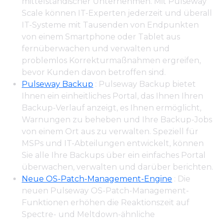
mittelständischer Unternehmen. Mit Pulseway
Scale können IT-Experten jederzeit und überall
IT-Systeme mit Tausenden von Endpunkten
von einem Smartphone oder Tablet aus
fernüberwachen und verwalten und
problemlos Korrekturmaßnahmen ergreifen,
bevor Kunden davon betroffen sind.
Pulseway Backup
: Pulseway Backup bietet
Ihnen ein einheitliches Portal, das Ihnen Ihren
Backup-Verlauf anzeigt, es Ihnen ermöglicht,
Warnungen zu beheben und Ihre Backup-Jobs
von einem Ort aus zu verwalten. Speziell für
MSPs und IT-Abteilungen entwickelt, können
Sie alle Ihre Backups über ein einfaches Portal
überwachen, verwalten und darüber berichten.
Neue OS-Patch-Management-Engine
: Die
neuen Pulseway OS-Patch-Management-
Funktionen erhöhen die Reaktionszeit auf
Spectre- und Meltdown-ähnliche