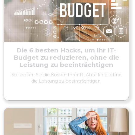
Die 6 besten Hacks, um Ihr IT-
Budget zu reduzieren, ohne die
Leistung zu beeinträchtigen
So senken Sie die Kosten Ihrer IT-Abteilung, ohne
die Leistung zu beeinträchtigen.
MEHR LESEN