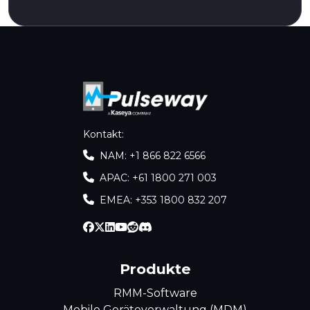
Kontakt
:
NAM: +1 866 822 6566
APAC: +61 1800 271 003
EMEA: +353 1800 832 207
Produkte
RMM-Software
Mobile Geräteverwaltung (MDM)