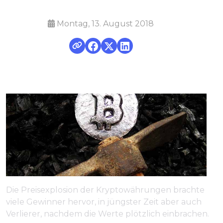
Montag, 13. August 2018
Die Preisexplosion der Kryptowährungen brachte
viele Gewinner hervor, in jüngster Zeit aber auch
Verlierer, nachdem die Werte plötzlich einbrachen.