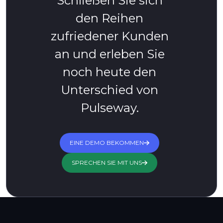
Schließen Sie sich
den Reihen
zufriedener Kunden
an und erleben Sie
noch heute den
Unterschied von
Pulseway.
EINE DEMO BEKOMMEN
SPRECHEN SIE MIT UNS