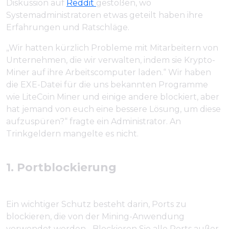
Diskussion auf
Reddit
gestoßen, wo
Systemadministratoren etwas geteilt haben ihre
Erfahrungen und Ratschläge.
„Wir hatten kürzlich Probleme mit Mitarbeitern von
Unternehmen, die wir verwalten, indem sie Krypto-
Miner auf ihre Arbeitscomputer laden.“ Wir haben
die EXE-Datei für die uns bekannten Programme
wie LiteCoin Miner und einige andere blockiert, aber
hat jemand von euch eine bessere Lösung, um diese
aufzuspüren?“ fragte ein Administrator. An
Trinkgeldern mangelte es nicht.
1. Portblockierung
Ein wichtiger Schutz besteht darin, Ports zu
blockieren, die von der Mining-Anwendung
verwendet werden. „Blockieren Sie alle Ports außer