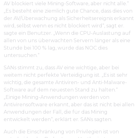
AV blockiert viele Mining-Software, aber nicht alle.“
„Es besteht eine ziemlich gute Chance, dass dies von
der AV/Überwachung als Sicherheitsereignis erkannt
wird, selbst wenn es nicht blockiert wird“, sagt er.
sagte ein Benutzer. „Wenn die CPU-Auslastung auf
allen von uns überwachten Servern länger als eine
Stunde bei 100 % lag, würde das NOC dies
untersuchen.“
SANs stimmt zu, dass AV eine wichtige, aber bei
weitem nicht perfekte Verteidigung ist. „Es ist sehr
wichtig, die gesamte Antiviren- und Anti-Malware-
Software auf dem neuesten Stand zu halten.“
„Einige Mining-Anwendungen werden von
Antivirensoftware erkannt, aber das ist nicht bei allen
Anwendungen der Fall, die für das Mining
entwickelt werden“, erklärt er. SANs sagten.
Auch die Einschränkung von Privilegien ist von