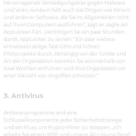
hervorragende Verteidigungslinie gegen Malware
und Viren, sondern hilft auch bei Dingen wie Minern
und anderer Software, die Sie im Allgemeinen nicht
auf Ihren Computern ausführen“, sagt er. sagte ein
AppLocker-Fan. „Verbringen Sie ein paar Stunden
damit, AppLocker zu lernen.“ Ein paar weitere
entwickeln einige Test-GPs und führen
Pilotprojekte durch. Abhängig von der Größe und
Art der Organisation könnten Sie es innerhalb von
zwei Wochen einführen und Ihre Organisation vor
einer Vielzahl von Angriffen schützen.“
3. Antivirus
Antivirenprogramme sind eine
Schlüsselkomponente jeder Sicherheitsstrategie
und ein Muss, um Krypto-Miner zu stoppen. „Ich
arbeite bei einem MSP und unsere AV-Lösung fängt