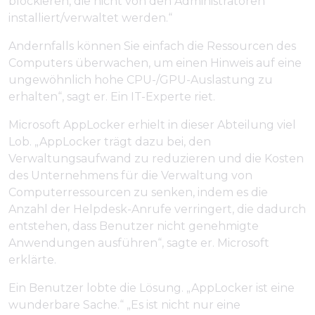
blockieren, die nicht von den Administratoren
installiert/verwaltet werden.“
Andernfalls können Sie einfach die Ressourcen des
Computers überwachen, um einen Hinweis auf eine
ungewöhnlich hohe CPU-/GPU-Auslastung zu
erhalten“, sagt er. Ein IT-Experte riet.
Microsoft AppLocker erhielt in dieser Abteilung viel
Lob. „AppLocker trägt dazu bei, den
Verwaltungsaufwand zu reduzieren und die Kosten
des Unternehmens für die Verwaltung von
Computerressourcen zu senken, indem es die
Anzahl der Helpdesk-Anrufe verringert, die dadurch
entstehen, dass Benutzer nicht genehmigte
Anwendungen ausführen“, sagte er. Microsoft
erklärte.
Ein Benutzer lobte die Lösung. „AppLocker ist eine
wunderbare Sache.“ „Es ist nicht nur eine