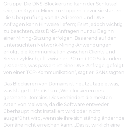
Gruppe. Die DNS-Blockierung kann der Schlüssel
sein, um Krypto-Miner zu stoppen, bevor sie starten.
Die Überprüfung von IP-Adressen und DNS-
Anfragen kann Hinweise liefern; Es ist jedoch wichtig
zu beachten, dass DNS-Anfragen nur zu Beginn
einer Mining-Sitzung erfolgen. Basierend auf den
untersuchten Network-Mining-Anwendungen
erfolgt die Kommunikation zwischen Clients und
Server zyklisch, oft zwischen 30 und 100 Sekunden.
„Das erste, was passiert, ist eine DNS-Anfrage, gefolgt
von einer TCP-Kommunikation“, sagt er. SANs sagten
Das Blockieren von Domains ist heutzutage etwas,
was kluge IT-Profis tun. „Wir blockieren neu
gesehene Domains. Dies verhindert die meisten
Arten von Malware, da die Software entweder
überhaupt nicht installiert wird oder nicht
ausgeführt wird, wenn sie ihre sich ständig ändernde
Domäne nicht erreichen kann. „Das ist wirklich eine