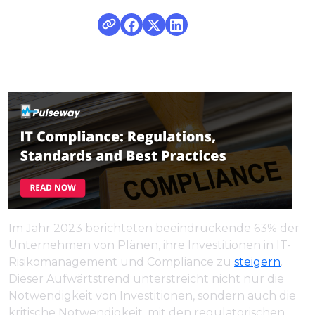
Im Jahr 2023 berichteten beeindruckende 63% der
Unternehmen von Plänen, ihre Investitionen in IT-
Risikomanagement und Compliance zu
steigern
.
Dieser Aufwärtstrend unterstreicht nicht nur die
Notwendigkeit von Investitionen, sondern auch die
kritische Notwendigkeit, mit den regulatorischen