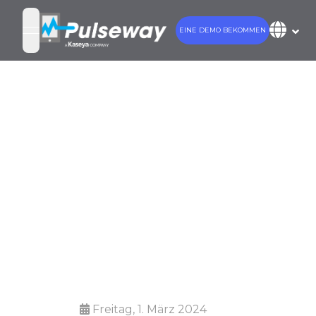
EINE DEMO BEKOMMEN
open navigation menu
IT-Compliance:
Vorschriften,
Normen und
bewährte
Verfahren
Freitag, 1. März 2024