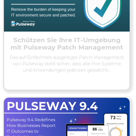
Schützen Sie Ihre IT-Umgebung
mit Pulseway Patch Management
Das auf Einfachheit ausgelegte Patch-Management
von Pulseway stellt sicher, dass alle Ihre Systeme
und Anwendungen jederzeit gepatcht...
MEHR LESEN