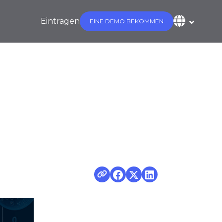
Eintragen
EINE DEMO BEKOMMEN
eidigungslinie
aufbauen