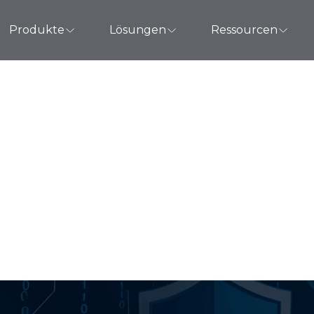
Produkte
Lösungen
Ressourcen
DR: Ihre erste Vert
yberbedrohungen 