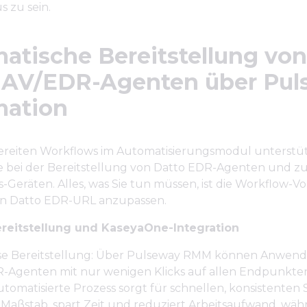
s zu sein.
atische Bereitstellung von
 AV/EDR-Agenten über Pul
ation
bereiten Workflows im Automatisierungsmodul unterstü
e bei der Bereitstellung von Datto EDR-Agenten und zu
Geräten. Alles, was Sie tun müssen, ist die Workflow-Vo
en Datto EDR-URL anzupassen.
ereitstellung und KaseyaOne-Integration
e Bereitstellung: Über Pulseway RMM können Anwende
-Agenten mit nur wenigen Klicks auf allen Endpunkten
utomatisierte Prozess sorgt für schnellen, konsistenten 
Maßstab, spart Zeit und reduziert Arbeitsaufwand, wäh