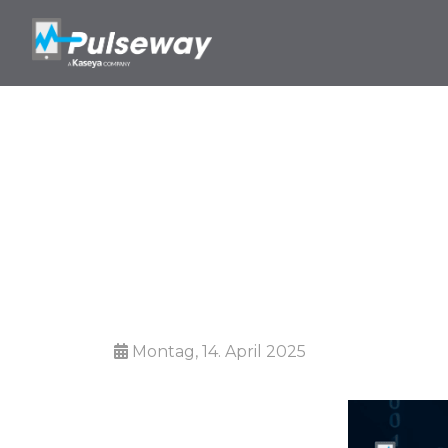
Antivirus + E
gegen C
Montag, 14. April 2025