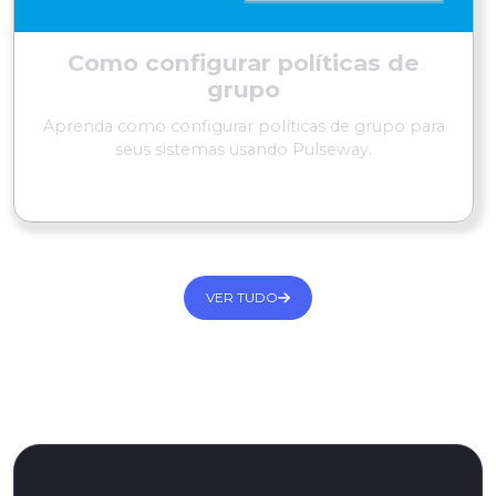
Como configurar políticas de
grupo
Aprenda como configurar políticas de grupo para
seus sistemas usando Pulseway.
LER MAIS
VER TUDO