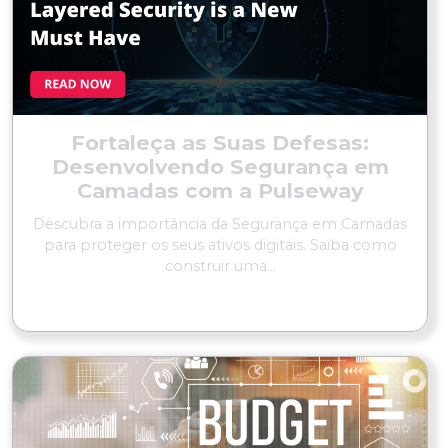
Fortaleça as Suas Defesas:
Desenvolvendo Segurança em
Camadas com a Pulseway
Descubra a importância da Segurança em Camadas
para proteger os seus ativos digitais. Saiba como
construir uma...
LER MAIS