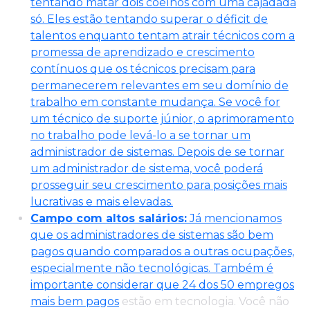
tentando matar dois coelhos com uma cajadada
só. Eles estão tentando superar o déficit de
talentos enquanto tentam atrair técnicos com a
promessa de aprendizado e crescimento
contínuos que os técnicos precisam para
permanecerem relevantes em seu domínio de
trabalho em constante mudança. Se você for
um técnico de suporte júnior, o aprimoramento
no trabalho pode levá-lo a se tornar um
administrador de sistemas. Depois de se tornar
um administrador de sistema, você poderá
prosseguir seu crescimento para posições mais
lucrativas e mais elevadas.
Campo com altos salários:
Já mencionamos
que os administradores de sistemas são bem
pagos quando comparados a outras ocupações,
especialmente não tecnológicas. Também é
importante considerar que
24 dos 50 empregos
mais bem pagos
estão em tecnologia. Você não