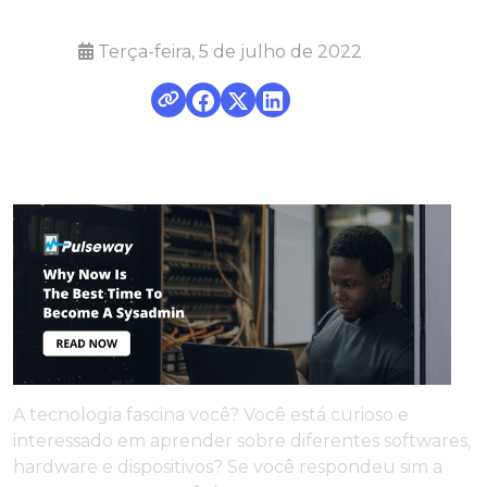
Terça-feira, 5 de julho de 2022
A tecnologia fascina você? Você está curioso e
interessado em aprender sobre diferentes softwares,
hardware e dispositivos? Se você respondeu sim a