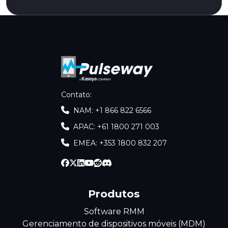
Contato
:
NAM: +1 866 822 6566
APAC: +61 1800 271 003
EMEA: +353 1800 832 207
Produtos
Software RMM
Gerenciamento de dispositivos móveis (MDM)