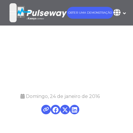
OBTER UMA DEMONSTRAÇÃO
open navigation menu
Gerenciamento
do Active
Directory
Domingo, 24 de janeiro de 2016