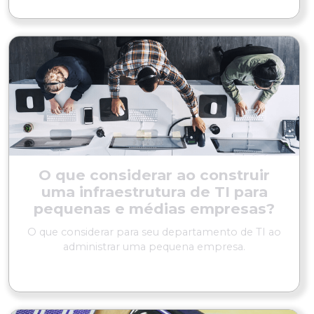
O que considerar ao construir
uma infraestrutura de TI para
pequenas e médias empresas?
O que considerar para seu departamento de TI ao
administrar uma pequena empresa.
LER MAIS