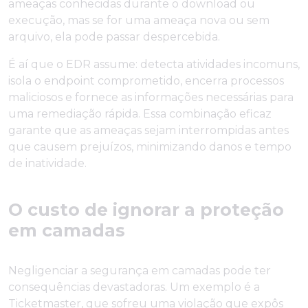
ameaças conhecidas durante o download ou
execução, mas se for uma ameaça nova ou sem
arquivo, ela pode passar despercebida.
É aí que o EDR assume: detecta atividades incomuns,
isola o endpoint comprometido, encerra processos
maliciosos e fornece as informações necessárias para
uma remediação rápida. Essa combinação eficaz
garante que as ameaças sejam interrompidas antes
que causem prejuízos, minimizando danos e tempo
de inatividade.
O custo de ignorar a proteção
em camadas
Negligenciar a segurança em camadas pode ter
consequências devastadoras. Um exemplo é a
Ticketmaster, que sofreu uma violação que expôs