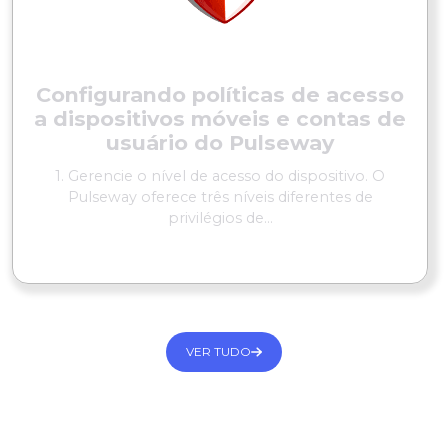
Configurando políticas de acesso
a dispositivos móveis e contas de
usuário do Pulseway
1. Gerencie o nível de acesso do dispositivo. O
Pulseway oferece três níveis diferentes de
privilégios de...
LER MAIS
VER TUDO