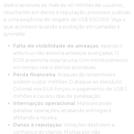
dados sensíveis de mais de 40 milhões de usuários,
resultando em danos à reputação, processos judiciais
e uma exigência de resgate de US$ 500.000. Veja o
que acontece quando a proteção em camadas é
ignorada:
Falta de visibilidade de ameaças
: Apenas o
antivírus não detecta ameaças avançadas. O
EDR preenche essa lacuna com monitoramento
em tempo real e alertas acionáveis.
Perda financeira
: Ataques de ransomware
podem custar milhões. O ataque ao oleoduto
Colonial nos EUA forçou o pagamento de US$ 5
milhões e causou dias de paralisação.
Interrupção operacional
: Malware pode
paralisar operações, atrasando entregas e
afetando a receita.
Danos à reputação
: Violações destroem a
confiança do cliente. Multas por não