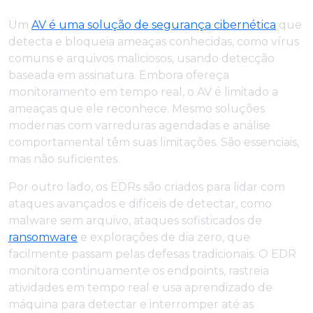
Um
AV é uma solução de segurança cibernética
que
detecta e bloqueia ameaças conhecidas, como vírus
comuns e arquivos maliciosos, usando detecção
baseada em assinatura. Embora ofereça
monitoramento em tempo real, o AV é limitado a
ameaças que ele reconhece. Mesmo soluções
modernas com varreduras agendadas e análise
comportamental têm suas limitações. São essenciais,
mas não suficientes.
Por outro lado, os EDRs são criados para lidar com
ataques avançados e difíceis de detectar, como
malware sem arquivo, ataques sofisticados de
ransomware
e explorações de dia zero, que
facilmente passam pelas defesas tradicionais. O EDR
monitora continuamente os endpoints, rastreia
atividades em tempo real e usa aprendizado de
máquina para detectar e interromper até as