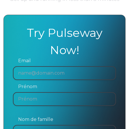
Try Pulseway
Now!
Email
Prénom
Nom de famille