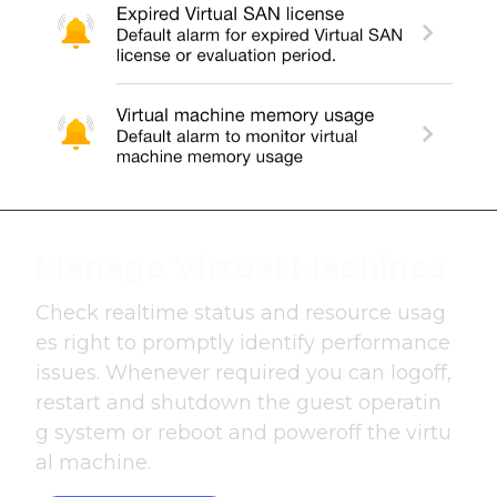
Manage Virtual Machines
Check realtime status and resource usag
es right to promptly identify performance
issues. Whenever required you can logoff,
restart and shutdown the guest operatin
g system or reboot and poweroff the virtu
al machine.