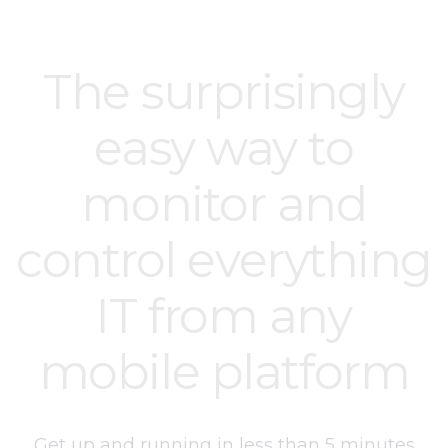
The surprisingly
easy way to
monitor and
control everything
IT from any
mobile platform
Get up and running in less than 5 minutes