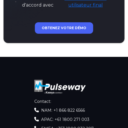
d'accord avec
utilisateur final
OBTENEZ VOTRE DÉMO
Contact
:
NAM: +1 866 822 6566
APAC: +61 1800 271 003