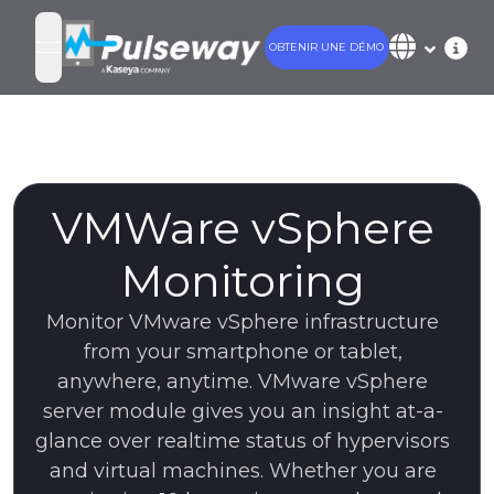
OBTENIR UNE DÉMO
open navigation menu
VMWare vSphere
Monitoring
Monitor VMware vSphere infrastructure
from your smartphone or tablet,
anywhere, anytime. VMware vSphere
server module gives you an insight at-a-
glance over realtime status of hypervisors
and virtual machines. Whether you are