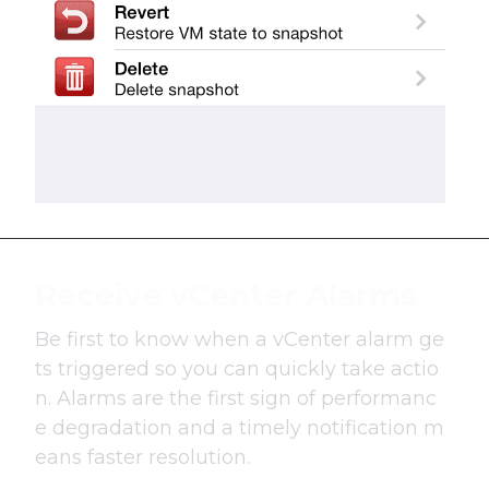
Receive vCenter Alarms
Be first to know when a vCenter alarm ge
ts triggered so you can quickly take actio
n. Alarms are the first sign of performanc
e degradation and a timely notification m
eans faster resolution.