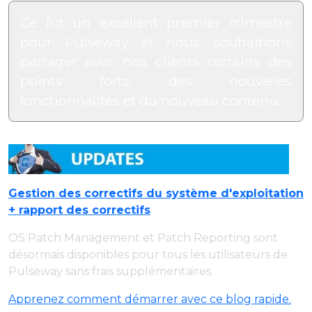
Ce fut un excellent premier trimestre
pour Pulseway et nous souhaitions
partager avec nos clients certains des
points forts, des nouvelles
fonctionnalités et du nouveau contenu.
Gestion des correctifs du système d'exploitation
+ rapport des correctifs
OS Patch Management et Patch Reporting sont
désormais disponibles pour tous les utilisateurs de
Pulseway sans frais supplémentaires.
Apprenez comment démarrer avec ce blog rapide.