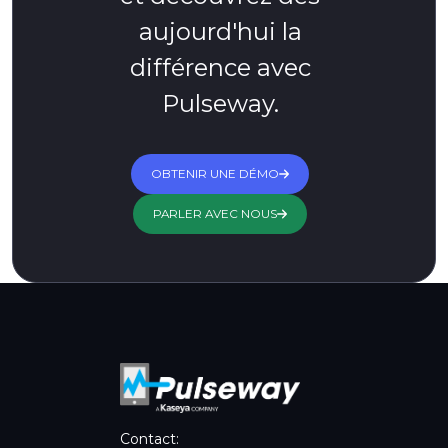
aujourd'hui la
différence avec
Pulseway.
OBTENIR UNE DÉMO
PARLER AVEC NOUS
Contact
: