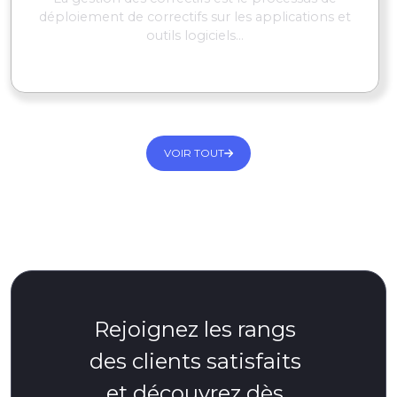
déploiement de correctifs sur les applications et
outils logiciels...
EN SAVOIR PLUS
VOIR TOUT
Rejoignez les rangs
des clients satisfaits
et découvrez dès