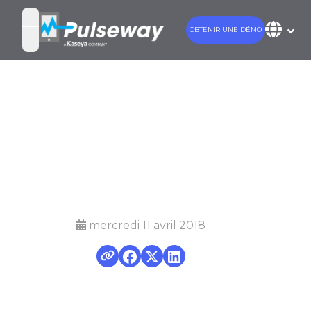
OBTENIR UNE DÉMO
open navigation menu
Mise à jour
Pulseway
trimestre 1 2018
mercredi 11 avril 2018