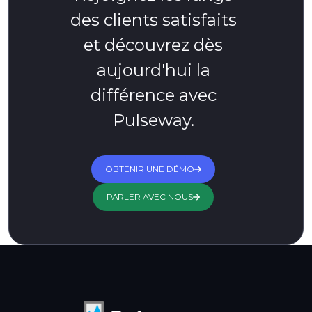
des clients satisfaits
et découvrez dès
aujourd'hui la
différence avec
Pulseway.
OBTENIR UNE DÉMO
PARLER AVEC NOUS