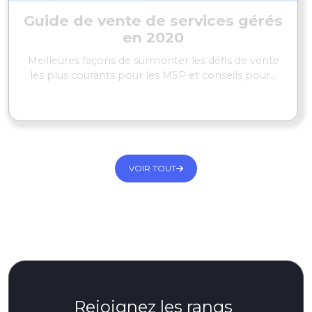
Guide de vente de services gérés
en 2020
Meilleures façons de surmonter les défis de vente
les plus courants pour les MSP et conseils pour...
EN SAVOIR PLUS
VOIR TOUT
Rejoignez les rangs