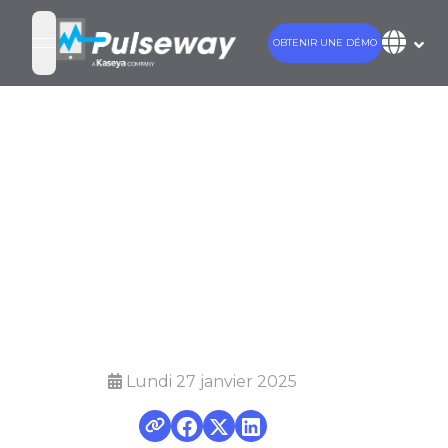
OBTENIR UNE DÉMO
open navigation menu
Mobilisez votre
Surveillance et
Gestion avec
Pulseway
Lundi 27 janvier 2025