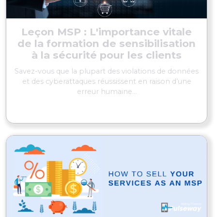
Leçon MSP : L'importance vitale
de la formation de sensibilisation
à la sécurité pour les clients
Savez-vous que la plupart des violations de données
et des cyberattaques réussissent en raison d’une
erreur humaine...
EN SAVOIR PLUS