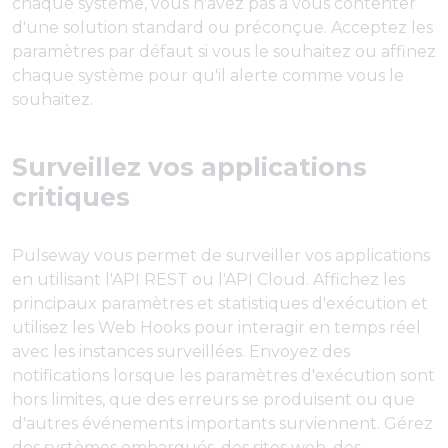
chaque système, vous n'avez pas à vous contenter
d'une solution standard ou préconçue. Acceptez les
paramètres par défaut si vous le souhaitez ou affinez
chaque système pour qu'il alerte comme vous le
souhaitez.
Surveillez vos applications
critiques
Pulseway vous permet de surveiller vos applications
en utilisant l'API REST ou l'API Cloud. Affichez les
principaux paramètres et statistiques d'exécution et
utilisez les Web Hooks pour interagir en temps réel
avec les instances surveillées. Envoyez des
notifications lorsque les paramètres d'exécution sont
hors limites, que des erreurs se produisent ou que
d'autres événements importants surviennent. Gérez
des systèmes embarqués, des sites web, des