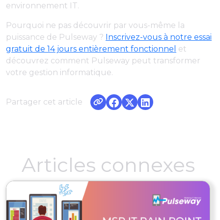
environnement IT.
Pourquoi ne pas découvrir par vous-même la
puissance de Pulseway ?
Inscrivez-vous à notre essai
gratuit de 14 jours entièrement fonctionnel
et
découvrez comment Pulseway peut transformer
votre gestion informatique.
Partager cet article
Articles connexes