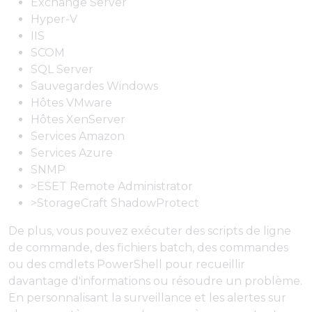
Exchange Server
Hyper-V
IIS
SCOM
SQL Server
Sauvegardes Windows
Hôtes VMware
Hôtes XenServer
Services Amazon
Services Azure
SNMP
>ESET Remote Administrator
>StorageCraft ShadowProtect
De plus, vous pouvez exécuter des scripts de ligne
de commande, des fichiers batch, des commandes
ou des cmdlets PowerShell pour recueillir
davantage d'informations ou résoudre un problème.
En personnalisant la surveillance et les alertes sur