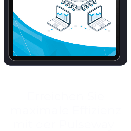
Erreichen Sie
maximale Effizienz
mit der Pulseway-