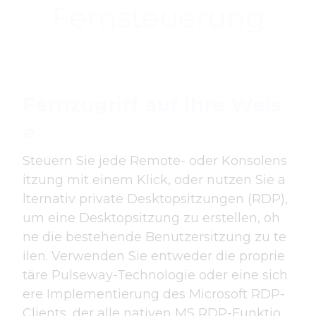
Fernsteuerung
Fernzugriff auf Ihre Weis
e
Steuern Sie jede Remote- oder Konsolens
itzung mit einem Klick, oder nutzen Sie a
lternativ private Desktopsitzungen (RDP),
um eine Desktopsitzung zu erstellen, oh
ne die bestehende Benutzersitzung zu te
ilen. Verwenden Sie entweder die proprie
täre Pulseway-Technologie oder eine sich
ere Implementierung des Microsoft RDP-
Clients, der alle nativen MS RDP-Funktio