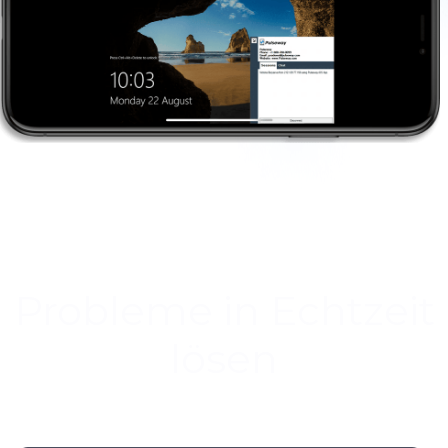
Probleme in Echtzeit
lösen