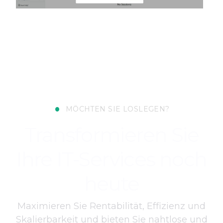
•
MÖCHTEN SIE LOSLEGEN?
Transformieren Sie
Ihre IT-Services noch
heute
Maximieren Sie Rentabilität, Effizienz und
Skalierbarkeit und bieten Sie nahtlose und