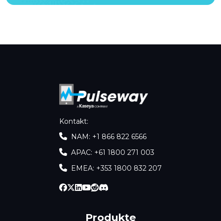
Kontakt
:
NAM: +1 866 822 6566
APAC: +61 1800 271 003
EMEA: +353 1800 832 207
Produkte