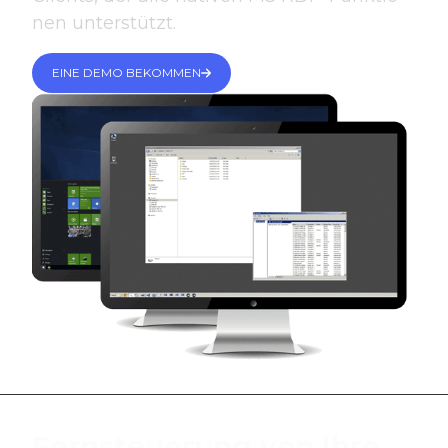
nen unterstützt.
EINE DEMO BEKOMMEN
Fernsteuerung von Ihre