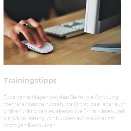
Trainingstipps
Experten schlagen vor, dass Sie für die Schulung
mehrere Ansätze nutzen. Vor Ort ist ideal, aber auch
online funktioniert es, ebenso wie E-Mail-Listen und
die Weiterleitung von Kunden auf Websites mit
wichtigen Ressourcen.