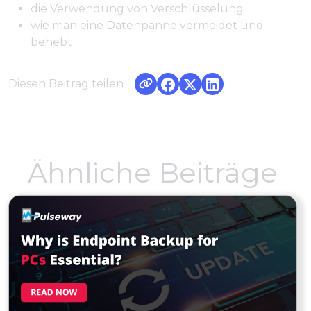
die Verwendung von Verschlüsselung
wie man eine Datenpanne vermeidet und
behebt
Diesen Beitrag teilen
Ähnliche Beiträge