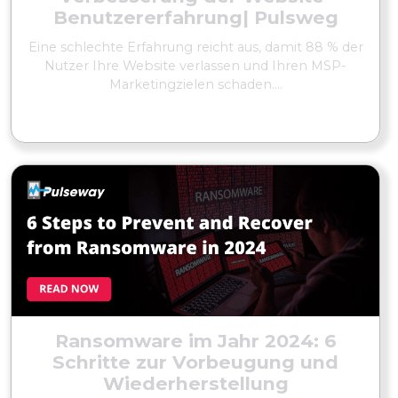
Benutzererfahrung| Pulsweg
Eine schlechte Erfahrung reicht aus, damit 88 % der
Nutzer Ihre Website verlassen und Ihren MSP-
Marketingzielen schaden....
MEHR LESEN
Ransomware im Jahr 2024: 6
Schritte zur Vorbeugung und
Wiederherstellung