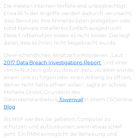
Die meisten internen Vorfälle sind unbeabsichtigt.
Etwa 65 % der Angriffe werden dadurch verursacht,
dass Benutzer ihre Anmeldedaten preisgeben oder
blind Malware installieren. Einfach ausgedrückt:
Diese Endbenutzer wissen es nicht besser. Das liegt
daran, dass es ihnen nicht beigebracht wurde.
Diese schändlichen Ansätze funktionieren. „Laut
2017 Data Breach Investigations Report
, und einer
von 14 Nutzern gab zu, dass er dazu verleitet wurde,
einem Link zu folgen oder einen Anhang zu öffnen,
den er nicht hätte öffnen sollen“, sagte er. schrieb
Michelle Drolet, Gründerin des
Datendienstanbieters
Towerwall
in einem CSOonline
Blog
Als MSP werden Sie gebeten, Computer zu
schützen und aufzuräumen, wenn etwas schief
geht. Ein RMM ermöglicht die Behebung und