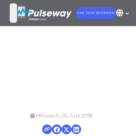
EINE DEMO BEKOMMEN
open navigation menu
tion: Die entsche
Bedeutung von
itsbewusstseinssc
für Kunden
Mittwoch, 20. Juni 2018