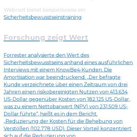
Webroot bietet beispielsweise ein
Sicherheitsbewusstseinstraining
Forschung zeigt Wert
Forrester analysierte den Wert des
Sicherheitsbewusstseins anhand eines ausführlichen
Interviews mit einem KnowBe4-Kunden. Die
Amortisation war beeindruckend. „Der befragte
Kunde verzeichnete über einen Zeitraum von drei
Jahren einen risikobereinigten Nutzen von 413.634
US-Dollar gegenüber Kosten von 182.125 US-Dollar,
was zu einem Nettobarwert (NPV) von 231.509 US-
Dollar führte“, heißt es in dem Bericht.
„Reduzierung der Kosten für die Behebung von
Verstößen (102.778 USD). Dieser Vorteil konzentriert
sich auf die Reduzierung von