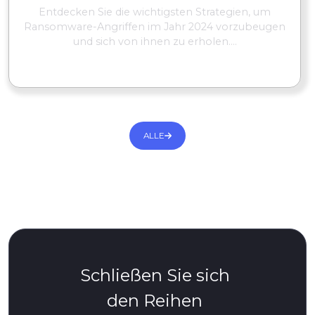
Entdecken Sie die wichtigsten Strategien, um
Ransomware-Angriffen im Jahr 2024 vorzubeugen
und sich von ihnen zu erholen....
MEHR LESEN
ALLE
Schließen Sie sich
den Reihen