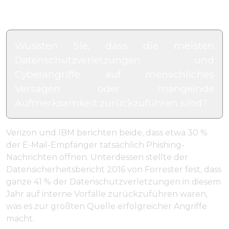
Wussten Sie, dass die meisten
Datenschutzverletzungen und
Cyberangriffe auf menschliches
Versagen oder mangelnde
Aufmerksamkeit zurückzuführen sind?
Verizon und IBM berichten beide, dass etwa 30 %
der E-Mail-Empfänger tatsächlich Phishing-
Nachrichten öffnen. Unterdessen stellte der
Datensicherheitsbericht 2016 von Forrester fest, dass
ganze 41 % der Datenschutzverletzungen in diesem
Jahr auf interne Vorfälle zurückzuführen waren,
was es zur größten Quelle erfolgreicher Angriffe
macht.