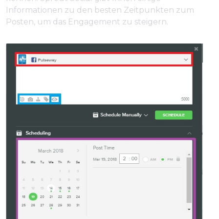
Informationen zu den besten Zeitpunkten zum
Posten, um das Engagement zu steigern.