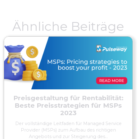
Ähnliche Beiträge
Preisgestaltung für Rentabilität:
Beste Preisstrategien für MSPs
2023
Der vollständige Leitfaden für Managed Service
Provider (MSPs) zum Aufbau des richtigen
Angebots und zur Steigerung des...