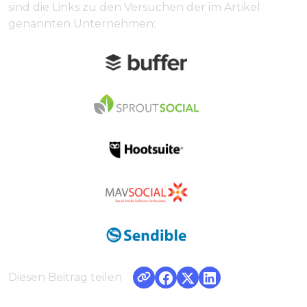
sind die Links zu den Versuchen der im Artikel
genannten Unternehmen:
Diesen Beitrag teilen