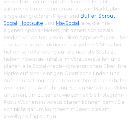
verwalten und überprüfen können. Es gibt
zahlreiche Unternehmen auf diesem Markt, aber
einige der größeren Player sind
Buffer
,
Sprout
Social
,
Hootsuite
und
MavSocial
, alle, die ihre
eigenen Apps anbieten, mit denen sich soziale
Medien verwalten lassen. Diese Apps verfügen über
eine Reihe von Funktionen, die jedem MSP dabei
helfen, sein Marketing auf die nächste Stufe zu
heben, indem sie Inhalte im Voraus erstellen und
planen, alle Social-Media-Konversationen über Ihre
Marke auf einer einzigen Oberfläche finden und
Aufschlüsselungsberichte über Ihre Marke erhalten
wöchentliche Aufführung. Sehen Sie sich das Video
unten an, um zu sehen, wie schnell Sie Instagram-
Posts Wochen im Voraus planen können, damit Sie
sich nicht darum kümmern müssen, dies am
jeweiligen Tag zu tun.