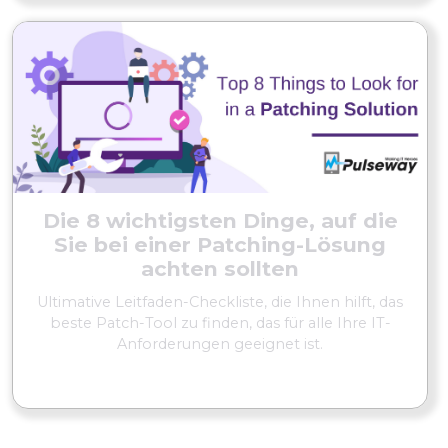
Die 8 wichtigsten Dinge, auf die
Sie bei einer Patching-Lösung
achten sollten
Ultimative Leitfaden-Checkliste, die Ihnen hilft, das
beste Patch-Tool zu finden, das für alle Ihre IT-
Anforderungen geeignet ist.
MEHR LESEN