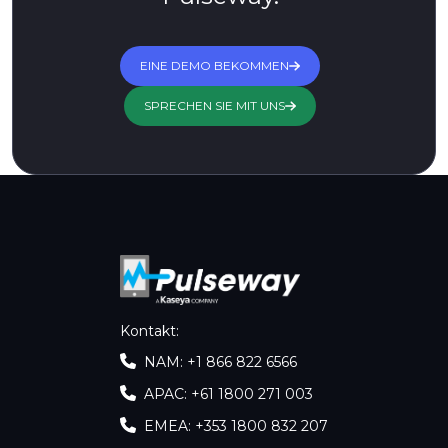
EINE DEMO BEKOMMEN
SPRECHEN SIE MIT UNS
Kontakt
:
NAM: +1 866 822 6566
APAC: +61 1800 271 003
EMEA: +353 1800 832 207