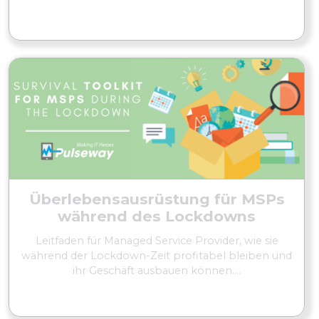
MEHR LESEN
Überlebensausrüstung für MSPs
während des Lockdowns
Leitfaden für Managed Service Provider, wie sie
während der Lockdown-Zeit profitabel bleiben und
ihr Geschäft ausbauen können....
MEHR LESEN