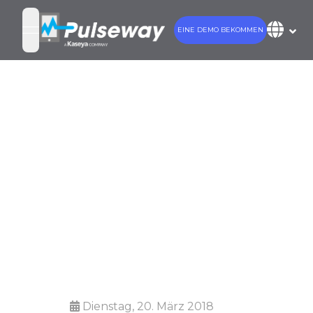
EINE DEMO BEKOMMEN
open navigation menu
MSP-
Marketing: Ein
Leitfaden zur
Social-Media-
Planung
Dienstag, 20. März 2018