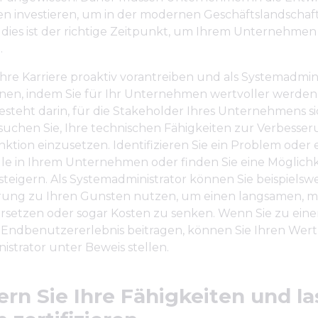
en investieren, um in der modernen Geschäftslandschaft
 dies ist der richtige Zeitpunkt, um Ihrem Unternehmen
.
hre Karriere proaktiv vorantreiben und als Systemadmini
nen, indem Sie für Ihr Unternehmen wertvoller werden.
steht darin, für die Stakeholder Ihres Unternehmens s
suchen Sie, Ihre technischen Fähigkeiten zur Verbesser
ktion einzusetzen. Identifizieren Sie ein Problem oder 
le in Ihrem Unternehmen oder finden Sie eine Möglichke
 steigern. Als Systemadministrator können Sie beispielswe
rung zu Ihren Gunsten nutzen, um einen langsamen, 
ersetzen oder sogar Kosten zu senken. Wenn Sie zu ein
 Endbenutzererlebnis beitragen, können Sie Ihren Wert 
strator unter Beweis stellen.
ern Sie Ihre Fähigkeiten und l