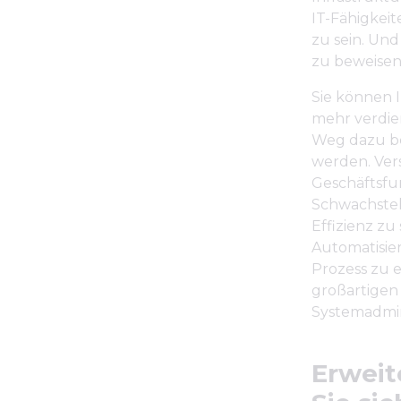
IT-Fähigkeit
zu sein. Und
zu beweisen
Sie können I
mehr verdie
Weg dazu be
werden. Ver
Geschäftsfun
Schwachstel
Effizienz zu
Automatisie
Prozess zu 
großartigen
Systemadmini
Erweit