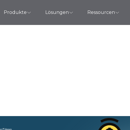
Produkte
Lösungen
Ressourcen
en Sie als Systemad
mehr