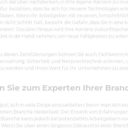
auch darüber nachdenken, in Ihre eigene Karriere zu inve
für bezahlen, dass Sie sich für neuere Technologien er
n lassen. Wenn Ihr Arbeitgeber mit neueren, fortschrittli
 nicht Schritt hält, besteht die Gefahr, dass Sie in eine 
raten. Darüber hinaus wird Ihre Karriere zukunftssiche
elbst in die Hand nehmen, um neue Fähigkeiten zu erk
u diesen Zertifizierungen können Sie auch Fachkenntni
rwaltung, Sicherheit und Netzwerktechnik erlernen, 
zu werden und Ihren Wert für Ihr Unternehmen zu stei
 Sie zum Experten Ihrer Bran
 gut, sich in viele Dinge einzuarbeiten, bevor man sich en
mmten Branche niederlässt. Der Erwerb von Erfahrungen 
Branche kann jedoch bei potenziellen Arbeitgebern v
 Wenn Sie über einen längeren Zeitraum in einer Branche