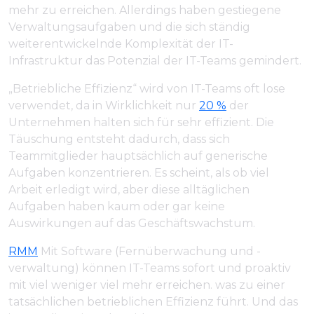
mehr zu erreichen. Allerdings haben gestiegene
Verwaltungsaufgaben und die sich ständig
weiterentwickelnde Komplexität der IT-
Infrastruktur das Potenzial der IT-Teams gemindert.
„Betriebliche Effizienz“ wird von IT-Teams oft lose
verwendet, da in Wirklichkeit nur
20 %
der
Unternehmen halten sich für sehr effizient. Die
Täuschung entsteht dadurch, dass sich
Teammitglieder hauptsächlich auf generische
Aufgaben konzentrieren. Es scheint, als ob viel
Arbeit erledigt wird, aber diese alltäglichen
Aufgaben haben kaum oder gar keine
Auswirkungen auf das Geschäftswachstum.
RMM
Mit Software (Fernüberwachung und -
verwaltung) können IT-Teams sofort und proaktiv
mit viel weniger viel mehr erreichen. was zu einer
tatsächlichen betrieblichen Effizienz führt. Und das