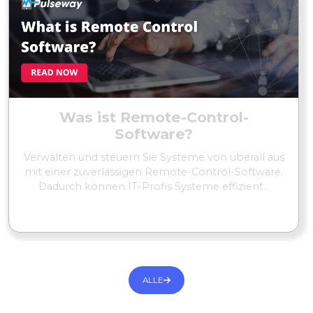
Was ist Remote-Control-
Software?
Verwalten und steuern Sie Systeme von überall aus
mit einer zuverlässigen Remote-Control-Software.
Dadurch können IT-Profis Systeme effizient...
MEHR LESEN
ALLE