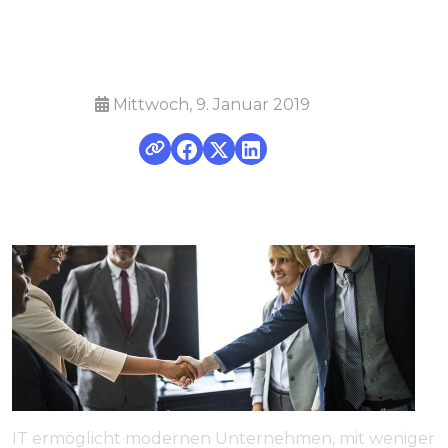
zugute kommt
Mittwoch, 9. Januar 2019
IT ermöglicht modernen Unternehmen, mit weniger