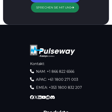
SPRECHEN SIE MIT UNS
Kontakt
:
NAM: +1 866 822 6566
APAC: +61 1800 271 003
EMEA: +353 1800 832 207