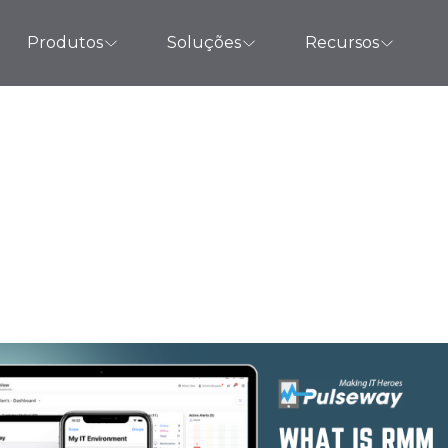
Produtos
Soluções
Recursos
que é software R