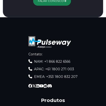
FALAR CONOSCO
Contato
:
NAM: +1 866 822 6566
APAC: +61 1800 271 003
EMEA: +353 1800 832 207
Produtos