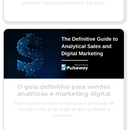
software malicioso (malware). Ele evita...
LER MAIS
O guia definitivo para vendas
analíticas e marketing digital
Roteiro para construir e executar o processo de
vendas certo, gerar leads de alta qualidade e
construir...
LER MAIS