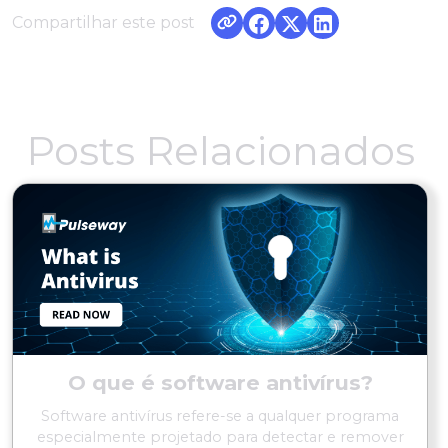
Compartilhar este post
Posts Relacionados
O que é software antivírus?
Software antivírus refere-se a qualquer programa
especialmente projetado para detectar e remover