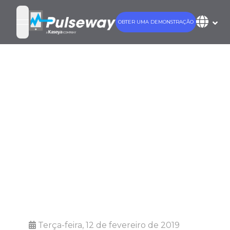
OBTER UMA DEMONSTRAÇÃO
open navigation menu
Principais
tendências de
segurança
cibernética
para 2019
Terça-feira, 12 de fevereiro de 2019