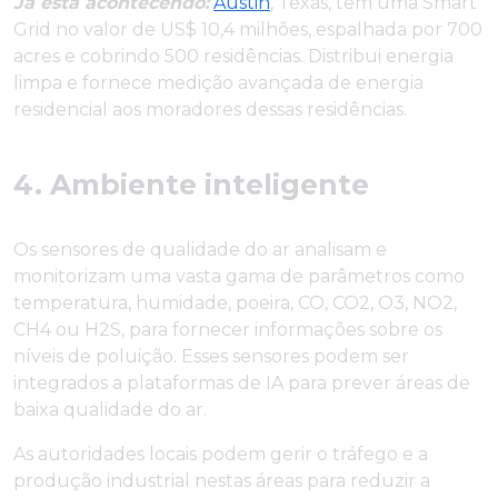
Já está acontecendo:
Austin
, Texas, tem uma Smart
Grid no valor de US$ 10,4 milhões, espalhada por 700
acres e cobrindo 500 residências. Distribui energia
limpa e fornece medição avançada de energia
residencial aos moradores dessas residências.
4. Ambiente inteligente
Os sensores de qualidade do ar analisam e
monitorizam uma vasta gama de parâmetros como
temperatura, humidade, poeira, CO, CO2, O3, NO2,
CH4 ou H2S, para fornecer informações sobre os
níveis de poluição. Esses sensores podem ser
integrados a plataformas de IA para prever áreas de
baixa qualidade do ar.
As autoridades locais podem gerir o tráfego e a
produção industrial nestas áreas para reduzir a