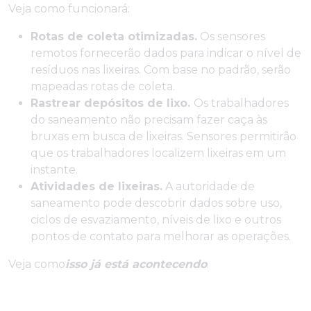
Veja como funcionará:
Rotas de coleta otimizadas.
Os sensores
remotos fornecerão dados para indicar o nível de
resíduos nas lixeiras. Com base no padrão, serão
mapeadas rotas de coleta.
Rastrear depósitos de lixo.
Os trabalhadores
do saneamento não precisam fazer caça às
bruxas em busca de lixeiras. Sensores permitirão
que os trabalhadores localizem lixeiras em um
instante.
Atividades de lixeiras.
A autoridade de
saneamento pode descobrir dados sobre uso,
ciclos de esvaziamento, níveis de lixo e outros
pontos de contato para melhorar as operações.
Veja como
isso já está acontecendo
.