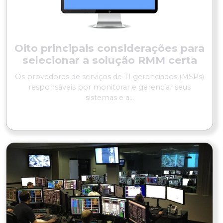
Oito principais considerações para
selecionar a solução RMM certa
Os provedores de serviços de TI gerenciados (MSPs)
responsáveis por monitorar e gerenciar seus
sistemas e a...
LER MAIS