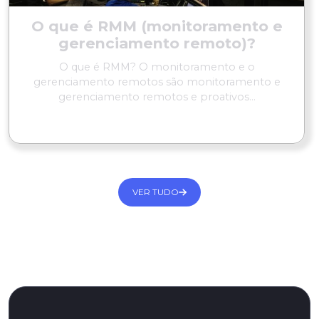
O que é RMM (monitoramento e
gerenciamento remoto)?
O que é RMM? O monitoramento e o
gerenciamento remotos são monitoramento e
gerenciamento remotos e proativos...
LER MAIS
VER TUDO