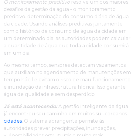
O monitoramento preditivo
resolve um dos maiores
desafios da gestão da água - o monitoramento
preditivo. determinação do consumo diário de água
da cidade. Usando análises preditivas juntamente
com o histórico de consumo de água da cidade em
um determinado dia, as autoridades podem calcular
a quantidade de água que toda a cidade consumirá
em um dia.
Ao mesmo tempo, sensores detectam vazamentos
que auxiliam no agendamento de manutenções em
tempo hábil e evitam o risco de mau funcionamento
e inundação da infraestrutura hídrica. Isso garante
água de qualidade e sem desperdício.
Já está acontecendo:
A gestão inteligente da água
já encontrou seu caminho em muitos sul-coreanos
cidades
. O sistema abrangente permite às
autoridades prever precipitações, inundações,
vulnerabilidades estruturais e muito mais.