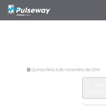
Pulsewa
Quinta-feira, 6 de novembro de 2014
A parti
notifica
Temos o pra