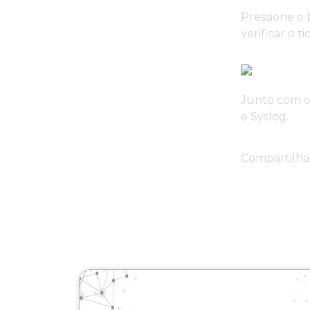
Pressione o 
verificar o 
Junto com o
e Syslog.
Compartilhar