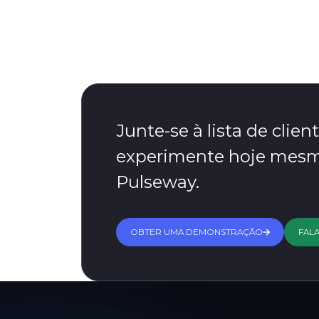
Junte-se à lista de client
experimente hoje mesm
Pulseway.
OBTER UMA DEMONSTRAÇÃO
FAL