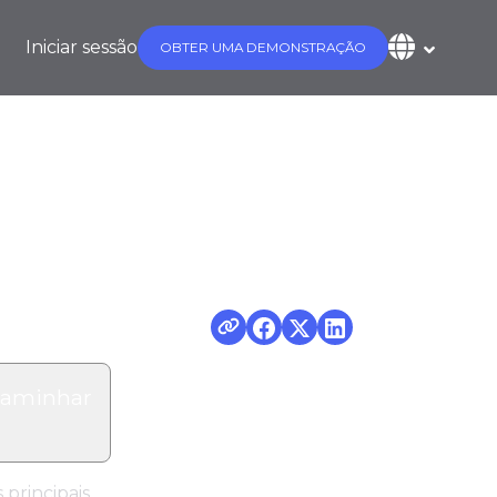
Iniciar sessão
OBTER UMA DEMONSTRAÇÃO
Autotask
caminhar
principais