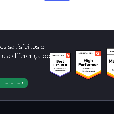
es satisfeitos e
o a diferença do
AR CONOSCO