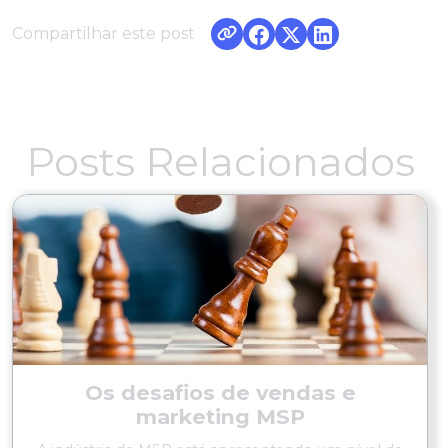
Compartilhar este post
Posts Relacionados
Os desafios de vendas e
marketing MSP