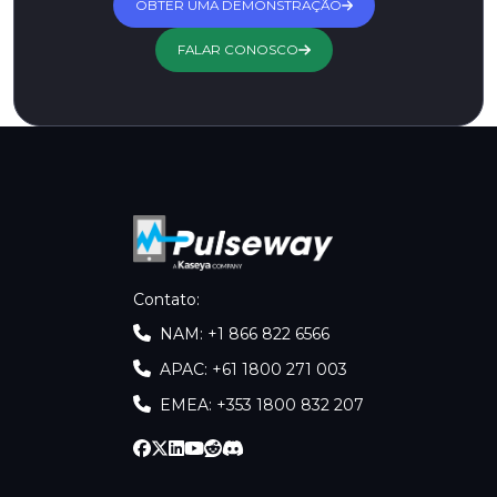
OBTER UMA DEMONSTRAÇÃO
FALAR CONOSCO
Contato
:
NAM: +1 866 822 6566
APAC: +61 1800 271 003
EMEA: +353 1800 832 207