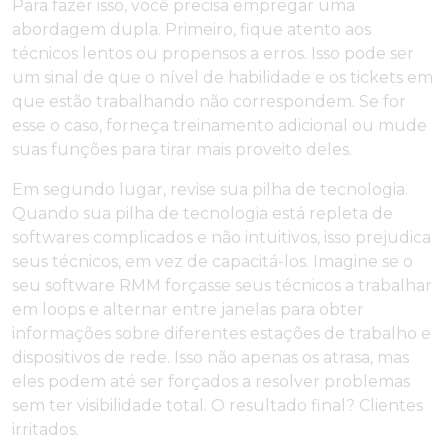
Para fazer isso, você precisa empregar uma
abordagem dupla. Primeiro, fique atento aos
técnicos lentos ou propensos a erros. Isso pode ser
um sinal de que o nível de habilidade e os tickets em
que estão trabalhando não correspondem. Se for
esse o caso, forneça treinamento adicional ou mude
suas funções para tirar mais proveito deles.
Em segundo lugar, revise sua pilha de tecnologia.
Quando sua pilha de tecnologia está repleta de
softwares complicados e não intuitivos, isso prejudica
seus técnicos, em vez de capacitá-los. Imagine se o
seu software RMM forçasse seus técnicos a trabalhar
em loops e alternar entre janelas para obter
informações sobre diferentes estações de trabalho e
dispositivos de rede. Isso não apenas os atrasa, mas
eles podem até ser forçados a resolver problemas
sem ter visibilidade total. O resultado final? Clientes
irritados.