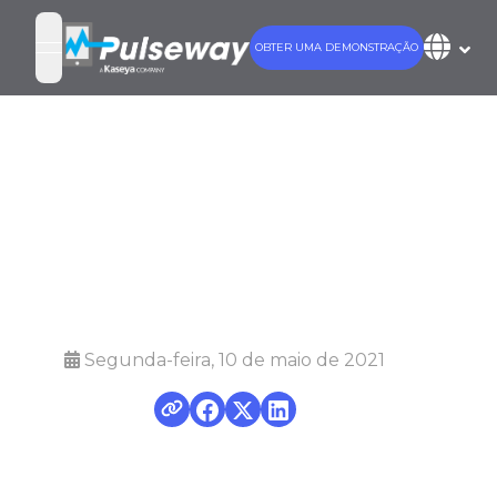
OBTER UMA DEMONSTRAÇÃO
open navigation menu
Gerenciamento
de técnicos
para MSPs
Segunda-feira, 10 de maio de 2021