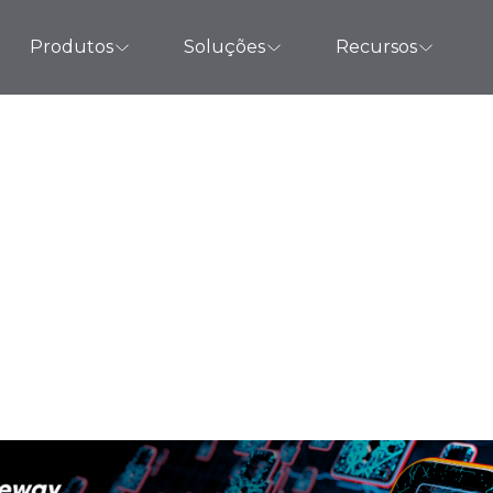
Produtos
Soluções
Recursos
 ao planejar o or
gestão de patches