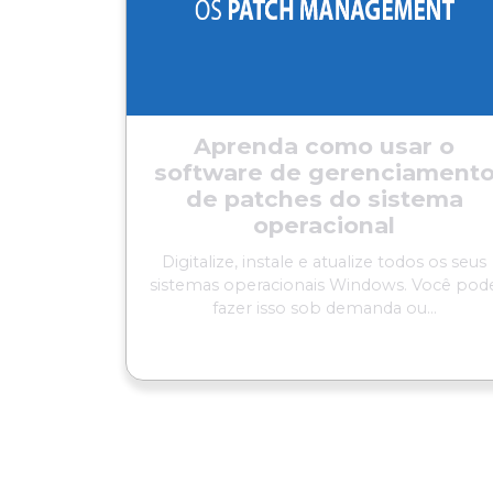
Aprenda como usar o
software de gerenciament
de patches do sistema
operacional
Digitalize, instale e atualize todos os seus
sistemas operacionais Windows. Você pod
fazer isso sob demanda ou...
LER MAIS