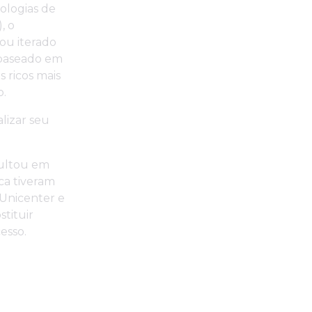
ologias de
, o
ou iterado
 baseado em
 ricos mais
o.
lizar seu
sultou em
ca tiveram
 Unicenter e
tituir
esso.