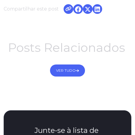
Compartilhar este post
Posts Relacionados
VER TUDO
Junte-se à lista de