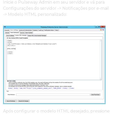
Inicie o Pulseway Admin em seu servidor e vá para
Configurações do servidor -> Notificações por e-mail
-> Modelo HTML personalizado:
Após configurar o modelo HTML desejado, pressione