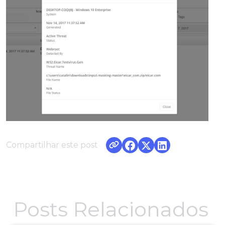
Compartilhar este post
Posts Relacionados