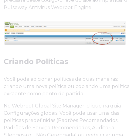
precisará deste código-chave do site ao implantar o
Pulseway Antivirus Webroot Engine.
Criando Políticas
Você pode adicionar políticas de duas maneiras:
criando uma nova política ou copiando uma política
existente como ponto de partida.
No Webroot Global Site Manager, clique na guia
Configurações globais. Você pode usar uma das
políticas predefinidas (Padrões Recomendados,
Padrões de Serviço Recomendados, Auditoria
Silenciosa ou Não Gerenciada) ou pode criar uma