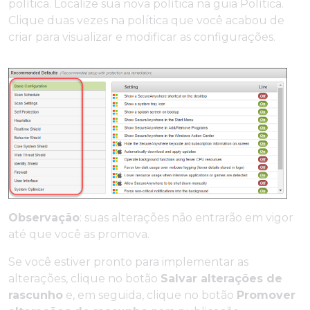
política. Localize sua nova política na guia Política.
Clique duas vezes na política que você acabou de
criar para visualizar e modificar as configurações.
Observação
: suas alterações não entrarão em vigor
até que você as promova.
Se você estiver pronto para implementar as
alterações, clique no botão
Salvar alterações de
rascunho
e, em seguida, clique no botão
Promover