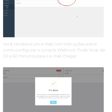
Você receberá um e-mail com instruções sobre
como configurar o console Webroot. Pode levar de
30 a 60 minutos para o e-mail chegar.