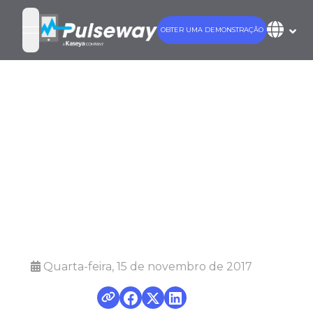
OBTER UMA DEMONSTRAÇÃO
open navigation menu
Configurando o
Webroot
Endpoint
Protection
Quarta-feira, 15 de novembro de 2017