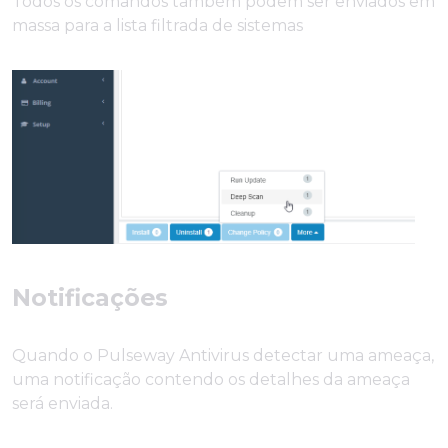
Todos os comandos também podem ser enviados em
massa para a lista filtrada de sistemas
Notificações
Quando o Pulseway Antivirus detectar uma ameaça,
uma notificação contendo os detalhes da ameaça
será enviada.