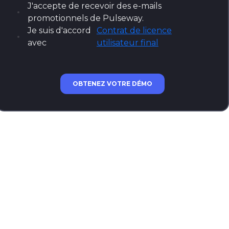
J'accepte de recevoir des e-mails
promotionnels de Pulseway.
Je suis d'accord
Contrat de licence
avec
utilisateur final
OBTENEZ VOTRE DÉMO
A small sample of some of the
interesting stories and struggles
that you'll find in this eBook:
"I once accidentally brought down the
website of our biggest event during peak