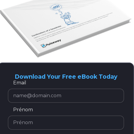
Download Your Free eBook Today
Email
Prénom