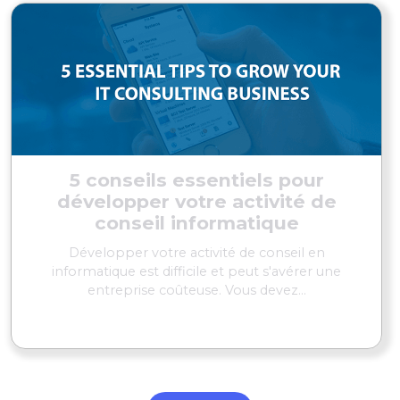
5 conseils essentiels pour
développer votre activité de
conseil informatique
Développer votre activité de conseil en
informatique est difficile et peut s'avérer une
entreprise coûteuse. Vous devez...
EN SAVOIR PLUS