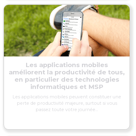
Les applications mobiles
améliorent la productivité de tous,
en particulier des technologies
informatiques et MSP
Les applications mobiles peuvent constituer une
perte de productivité majeure, surtout si vous
passez toute votre journée...
EN SAVOIR PLUS