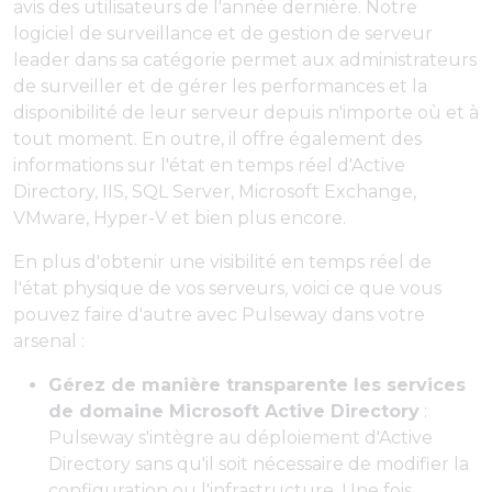
avis des utilisateurs de l'année dernière. Notre
logiciel de surveillance et de gestion de serveur
leader dans sa catégorie permet aux administrateurs
de surveiller et de gérer les performances et la
disponibilité de leur serveur depuis n'importe où et à
tout moment. En outre, il offre également des
informations sur l'état en temps réel d'Active
Directory, IIS, SQL Server, Microsoft Exchange,
VMware, Hyper-V et bien plus encore.
En plus d'obtenir une visibilité en temps réel de
l'état physique de vos serveurs, voici ce que vous
pouvez faire d'autre avec Pulseway dans votre
arsenal :
Gérez de manière transparente les services
de domaine Microsoft Active Directory
:
Pulseway s'intègre au déploiement d'Active
Directory sans qu'il soit nécessaire de modifier la
configuration ou l'infrastructure. Une fois