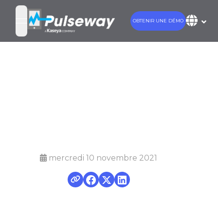
OBTENIR UNE DÉMO
open navigation menu
Qu’est-ce que
la surveillance
des serveurs ?
mercredi 10 novembre 2021