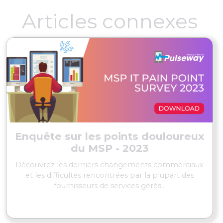
Articles connexes
Enquête sur les points douloureux
du MSP - 2023
Découvrez les derniers changements commerciaux
et les difficultés rencontrées par la plupart des
fournisseurs de services gérés...
EN SAVOIR PLUS