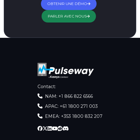
OBTENIR UNE DÉMO
PARLER AVEC NOUS
Contact
:
NAM: +1 866 822 6566
APAC: +61 1800 271 003
EMEA: +353 1800 832 207