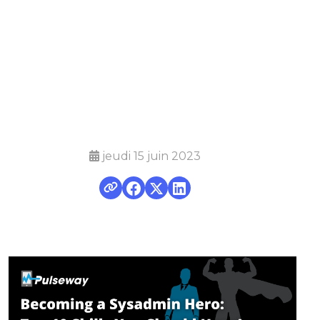
que vous
devriez
posséder
jeudi 15 juin 2023