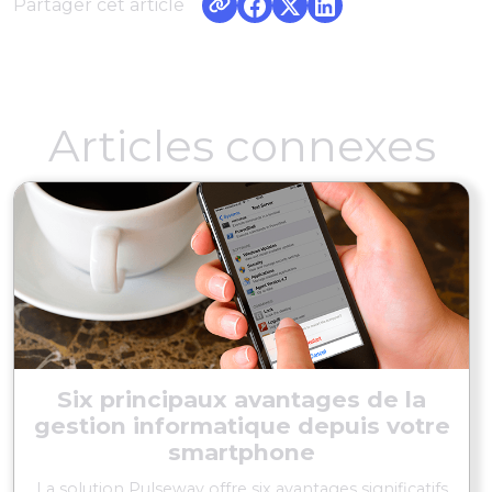
Partager cet article
Articles connexes
Six principaux avantages de la
gestion informatique depuis votre
smartphone
La solution Pulseway offre six avantages significatifs