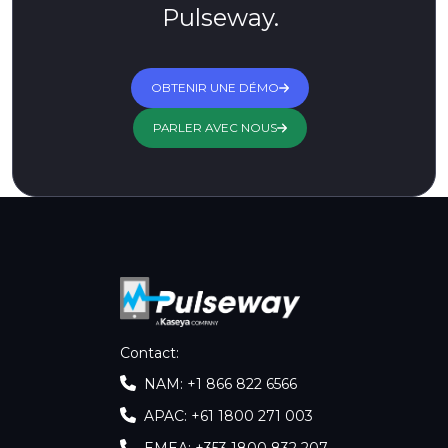
Pulseway.
OBTENIR UNE DÉMO
PARLER AVEC NOUS
Contact
:
NAM: +1 866 822 6566
APAC: +61 1800 271 003