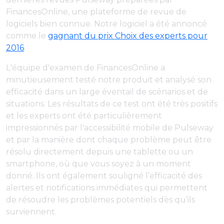
FinancesOnline, une plateforme de revue de
logiciels bien connue. Notre logiciel a été annoncé
comme le
gagnant du prix Choix des experts pour
2016
.
L'équipe d'examen de FinancesOnline a
minutieusement testé notre produit et analysé son
efficacité dans un large éventail de scénarios et de
situations. Les résultats de ce test ont été très positifs
et les experts ont été particulièrement
impressionnés par l'accessibilité mobile de Pulseway
et par la manière dont chaque problème peut être
résolu directement depuis une tablette ou un
smartphone, où que vous soyez à un moment
donné. Ils ont également souligné l’efficacité des
alertes et notifications immédiates qui permettent
de résoudre les problèmes potentiels dès qu’ils
surviennent.