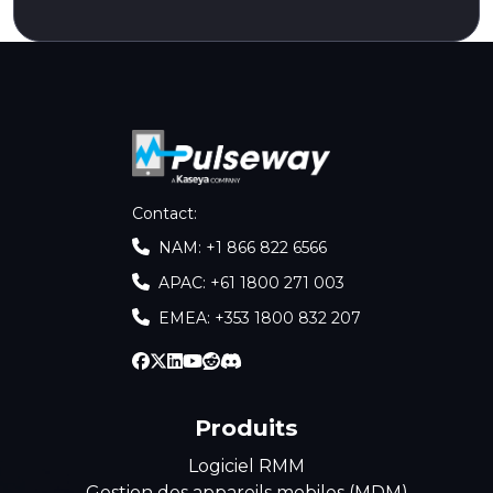
Contact
:
NAM: +1 866 822 6566
APAC: +61 1800 271 003
EMEA: +353 1800 832 207
Produits
Logiciel RMM
Gestion des appareils mobiles (MDM)